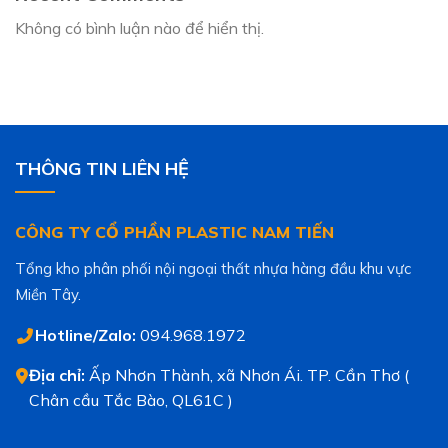
Không có bình luận nào để hiển thị.
THÔNG TIN LIÊN HỆ
CÔNG TY CỔ PHẦN PLASTIC NAM TIẾN
Tổng kho phân phối nội ngoại thất nhựa hàng đầu khu vực
Miền Tây.
Hotline/Zalo:
094.968.1972
Địa chỉ:
Ấp Nhơn Thành, xã Nhơn Ái. TP. Cần Thơ (
Chân cầu Tắc Bào, QL61C )