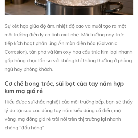
Sự kết hợp giữa độ ẩm, nhiệt độ cao và muối tạo ra một
môi trường điện ly có tính axit nhẹ. Môi trường này trực
tiếp kích hoạt phản ứng Ăn mòn điện hóa (Galvanic
Corrosion), tàn phá và làm oxy hóa cấu trúc kim loại nhanh
gấp hàng chục lần so với không khí thông thường ở phòng
ngủ hay phòng khách.
Cơ chế bong tróc, sùi bọt của tay nắm hợp
kim mạ giá rẻ
Hiểu được sự khắc nghiệt của môi trường bếp, bạn sẽ thấy
lý do tại sao các dòng tay nắm kiểu dáng cổ điển, mạ
vàng, mạ đồng giá rẻ trôi nổi trên thị trường lại nhanh
chóng “đầu hàng”.