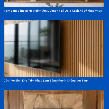
Tấm Lam Sóng Bị Hở Ngàm Âm Dương? 4 Lý Do & Cách Xử Lý Khắc Phục
Cách Vệ Sinh Khe Tấm Nhựa Lam Sóng Nhanh Chóng, An Toàn