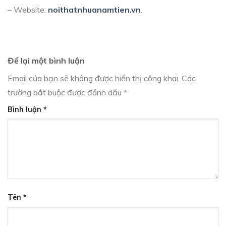
– Website:
noithatnhuanamtien.vn
.
Để lại một bình luận
Email của bạn sẽ không được hiển thị công khai.
Các
trường bắt buộc được đánh dấu
*
Bình luận
*
Tên
*