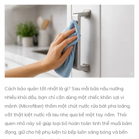
Cách bảo quản tốt nhất là gì? Sau mỗi bữa nấu nướng
nhiều khói dầu, bạn chỉ cần dùng một chiếc khăn sợi vi
mảnh (Microfiber) thấm một chút nước rửa bát pha loãng,
vắt thật kiệt nước rồi lau nhẹ qua bề mặt tay nắm. Thói
quen nhỏ này sẽ giúp loại bỏ hoàn toàn tinh thể muối bám
đọng, giữ cho hệ phụ kiện tủ bếp luôn sáng bóng và bền