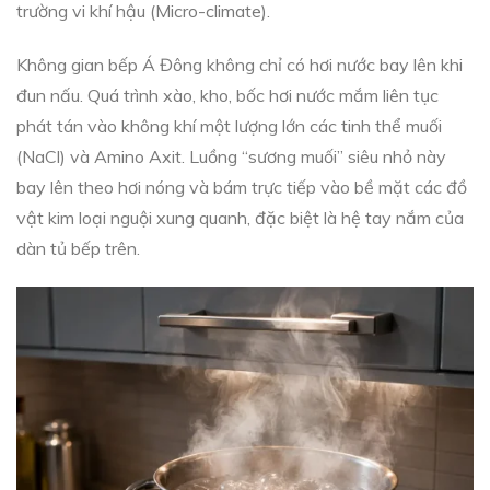
trường vi khí hậu (Micro-climate).
Không gian bếp Á Đông không chỉ có hơi nước bay lên khi
đun nấu. Quá trình xào, kho, bốc hơi nước mắm liên tục
phát tán vào không khí một lượng lớn các tinh thể muối
(NaCl) và Amino Axit. Luồng “sương muối” siêu nhỏ này
bay lên theo hơi nóng và bám trực tiếp vào bề mặt các đồ
vật kim loại nguội xung quanh, đặc biệt là hệ tay nắm của
dàn tủ bếp trên.