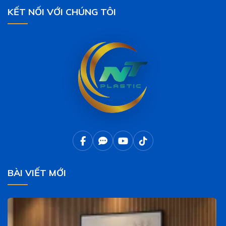
KẾT NỐI VỚI CHÚNG TÔI
BÀI VIẾT MỚI