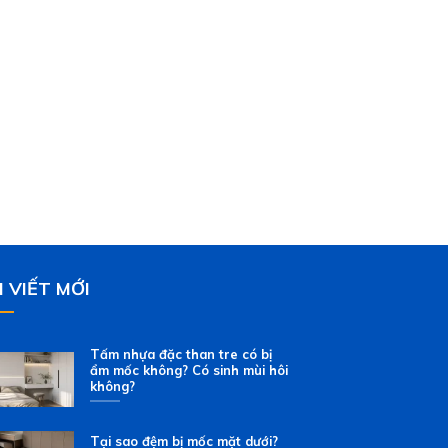
I VIẾT MỚI
Tấm nhựa đặc than tre có bị
ẩm mốc không? Có sinh mùi hôi
không?
Tại sao đệm bị mốc mặt dưới?