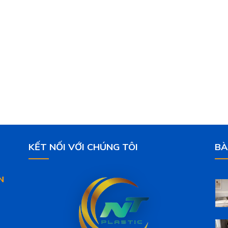
KẾT NỐI VỚI CHÚNG TÔI
BÀ
N