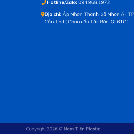
Hotline/Zalo:
094.968.1972
Địa chỉ:
Ấp Nhơn Thành, xã Nhơn Ái. TP
Cần Thơ ( Chân cầu Tắc Bào, QL61C )
Copyright 2026 ©
Nam Tiến Plastic