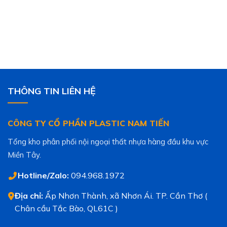
THÔNG TIN LIÊN HỆ
CÔNG TY CỔ PHẦN PLASTIC NAM TIẾN
Tổng kho phân phối nội ngoại thất nhựa hàng đầu khu vực
Miền Tây.
Hotline/Zalo:
094.968.1972
Địa chỉ:
Ấp Nhơn Thành, xã Nhơn Ái. TP. Cần Thơ (
Chân cầu Tắc Bào, QL61C )