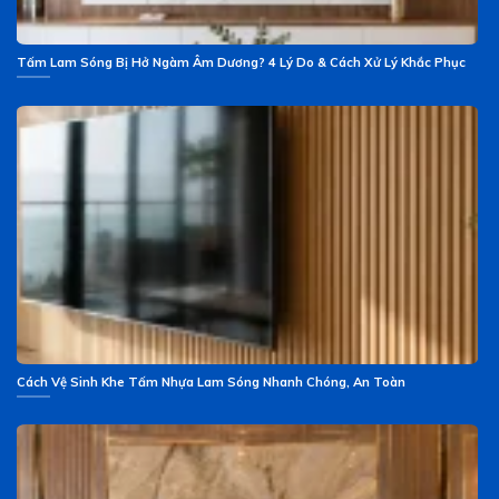
Tấm Lam Sóng Bị Hở Ngàm Âm Dương? 4 Lý Do & Cách Xử Lý Khắc Phục
Cách Vệ Sinh Khe Tấm Nhựa Lam Sóng Nhanh Chóng, An Toàn