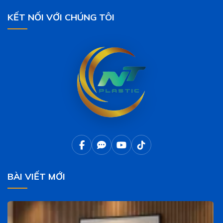
KẾT NỐI VỚI CHÚNG TÔI
BÀI VIẾT MỚI