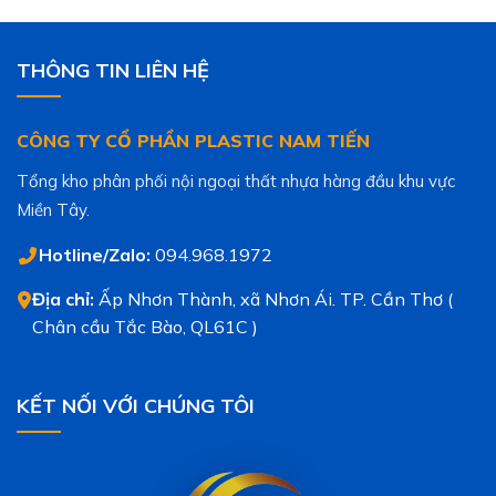
THÔNG TIN LIÊN HỆ
CÔNG TY CỔ PHẦN PLASTIC NAM TIẾN
Tổng kho phân phối nội ngoại thất nhựa hàng đầu khu vực
Miền Tây.
Hotline/Zalo:
094.968.1972
Địa chỉ:
Ấp Nhơn Thành, xã Nhơn Ái. TP. Cần Thơ (
Chân cầu Tắc Bào, QL61C )
KẾT NỐI VỚI CHÚNG TÔI