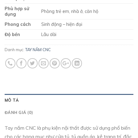
Phù hợp sử
Phòng trẻ em, nhà ở, căn hộ
dụng
Phong cách
Sinh động – hiện đại
Độ bền
Lâu dài
Danh mục:
TAY NẮM CNC
MÔ TẢ
ĐÁNH GIÁ (0)
Tay nắm CNC là phụ kiện nội thất được sử dụng phổ biến
cho các hạng mục như cửa tủ, tủ quần áo, kệ trang trí, đặc