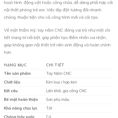
hoạt hình, động vật hoặc công chúa, dễ dàng phối hợp với
nội thất phòng trẻ em. Việc lắp đặt tương đối nhanh
chóng, thuận tiện cho cả công trình mới và cải tạo.
Về mặt thẩm mỹ, tay nắm CNC đóng vai trò như một chi
tiết trang trí nổi bật, góp phần tạo điểm nhấn vui nhộn,
giúp không gian nội thất trở nên sinh động và hoàn chỉnh
hơn.
HẠNG MỤC
CHI TIẾT
Tên sản phẩm
Tay Nắm CNC
Chất liệu
Kim loại / hợp kim
Kết cấu
Liền khối, gia công CNC
Bề mặt hoàn thiện
Sơn phủ màu
Khả năng chịu lực
Tốt
Chống trầy xước
Có