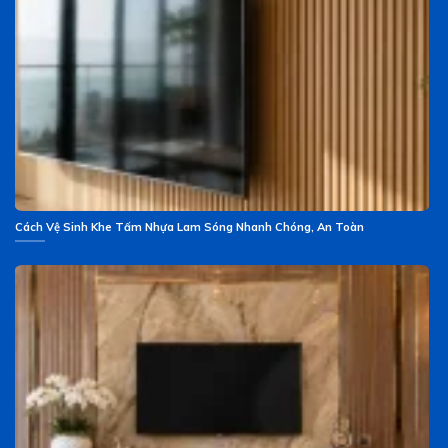
Cách Vệ Sinh Khe Tấm Nhựa Lam Sóng Nhanh Chóng, An Toàn