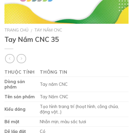
TRANG CHỦ
TAY NẮM CNC
/
Tay Nắm CNC 35
THUỘC TÍNH
THÔNG TIN
Dòng sản
Tay nắm CNC
phẩm
Tên sản phẩm
Tay Nắm CNC
Tạo hình trang trí (hoạt hình, công chúa,
Kiểu dáng
động vật…)
Bề mặt
Nhẵn mịn, màu sắc tươi
Dễ lắp đặt
Có