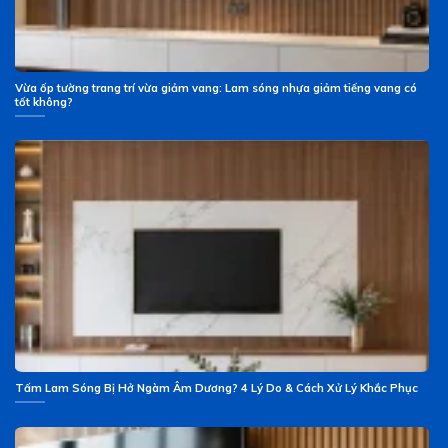
Vừa ốp tường trang trí vừa giảm vang: Lam sóng nhựa giảm tiếng vang có
tốt không?
Tấm Lam Sóng Bị Hở Ngàm Âm Dương? 4 Lý Do & Cách Xử Lý Khắc Phục