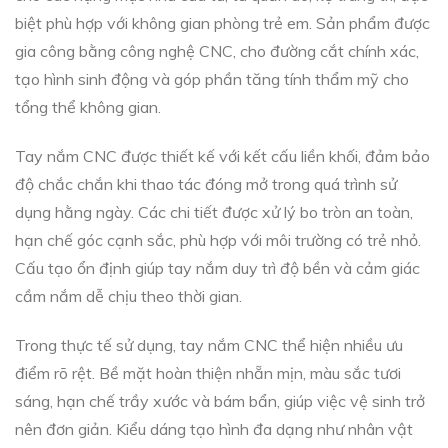
biệt phù hợp với không gian phòng trẻ em. Sản phẩm được
gia công bằng công nghệ CNC, cho đường cắt chính xác,
tạo hình sinh động và góp phần tăng tính thẩm mỹ cho
tổng thể không gian.
Tay nắm CNC được thiết kế với kết cấu liền khối, đảm bảo
độ chắc chắn khi thao tác đóng mở trong quá trình sử
dụng hằng ngày. Các chi tiết được xử lý bo tròn an toàn,
hạn chế góc cạnh sắc, phù hợp với môi trường có trẻ nhỏ.
Cấu tạo ổn định giúp tay nắm duy trì độ bền và cảm giác
cầm nắm dễ chịu theo thời gian.
Trong thực tế sử dụng, tay nắm CNC thể hiện nhiều ưu
điểm rõ rệt. Bề mặt hoàn thiện nhẵn mịn, màu sắc tươi
sáng, hạn chế trầy xước và bám bẩn, giúp việc vệ sinh trở
nên đơn giản. Kiểu dáng tạo hình đa dạng như nhân vật