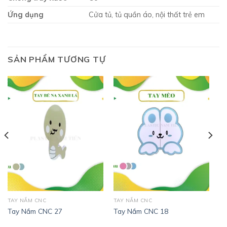
Ứng dụng
Cửa tủ, tủ quần áo, nội thất trẻ em
SẢN PHẨM TƯƠNG TỰ
TAY NẮM CNC
TAY NẮM CNC
Tay Nắm CNC 27
Tay Nắm CNC 18