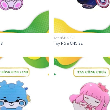
TAY NẮM CNC
33
Tay Nắm CNC 32