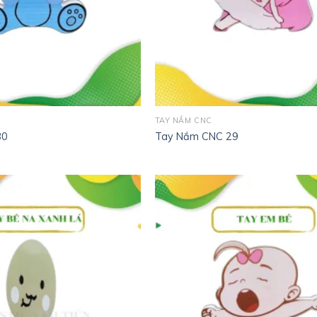
TAY NẮM CNC
30
Tay Nắm CNC 29