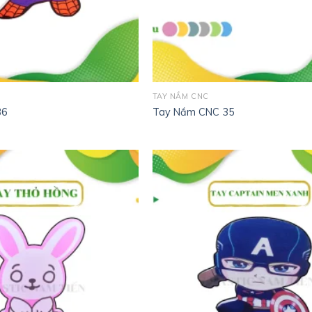
TAY NẮM CNC
36
Tay Nắm CNC 35