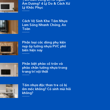
Âm Dương? 4 Lý Do & Cách Xử
Lý Khắc Phục
Cách Vệ Sinh Khe Tấm Nhựa
Lam Sóng Nhanh Chóng, An
Toàn
Phân loại các dòng phụ kiện
nẹp ốp tường nhựa PVC phổ
biến hiện nay
Phân biệt phào cổ trần và
phào chân tường nhựa trong
trang trí nội thất
Tấm nhựa đặc than tre có bị
ẩm mốc không? Có sinh mùi hôi
không?