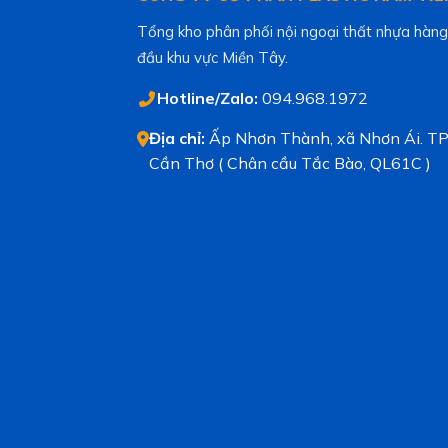
Tổng kho phân phối nội ngoại thất nhựa hàng
đầu khu vực Miền Tây.
Hotline/Zalo:
094.968.1972
Địa chỉ:
Ấp Nhơn Thành, xã Nhơn Ái. TP
Cần Thơ ( Chân cầu Tắc Bào, QL61C )