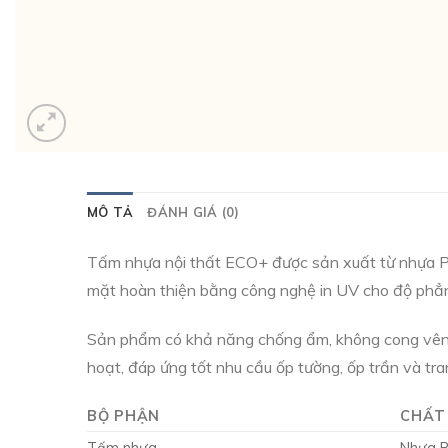
MÔ TẢ
ĐÁNH GIÁ (0)
Tấm nhựa nội thất ECO+ được sản xuất từ nhựa PVC 
mặt hoàn thiện bằng công nghệ in UV cho độ phẳng 
Sản phẩm có khả năng chống ẩm, không cong vênh, 
hoạt, đáp ứng tốt nhu cầu ốp tường, ốp trần và tra
BỘ PHẬN
CHẤT 