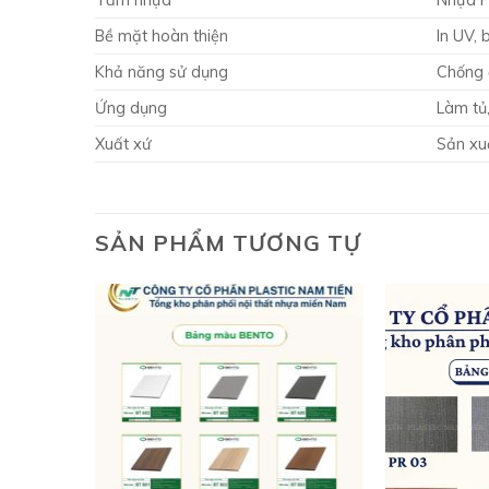
Tấm nhựa
Nhựa PV
Bề mặt hoàn thiện
In UV, 
Khả năng sử dụng
Chống 
Ứng dụng
Làm tủ,
Xuất xứ
Sản xu
SẢN PHẨM TƯƠNG TỰ