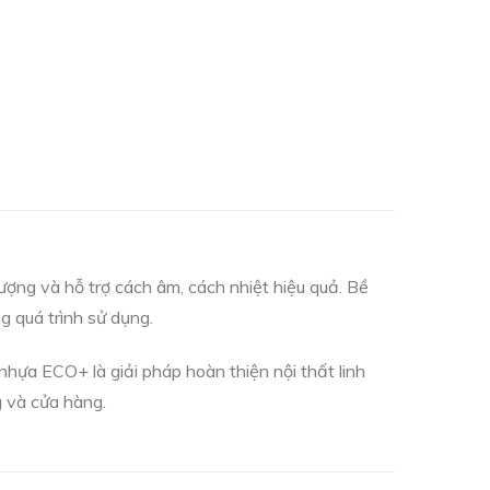
ượng và hỗ trợ cách âm, cách nhiệt hiệu quả. Bề
g quá trình sử dụng.
ựa ECO+ là giải pháp hoàn thiện nội thất linh
g và cửa hàng.