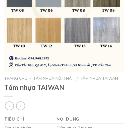
TRANG CHỦ
TẤM NHỰA NỘI THẤT
TẤM NHỰA TAIWAN
/
/
Tấm nhựa TAIWAN
TIÊU CHÍ
NỘI DUNG