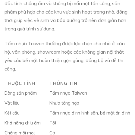
đặc tính chống ẩm và không bị mối mọt tấn công, sản
phẩm phù hợp cho các khu vực sinh hoạt trong nhà, đồng
thời giúp việc vệ sinh và bảo dưỡng trở nên đơn giản hơn
trong quá trình sử dụng.
Tấm nhựa Taiwan thường được lựa chọn cho nhà ở, căn
hộ, văn phòng, showroom hoặc các không gian nội thất
yêu cầu bề mặt hoàn thiện gọn gàng, đồng bộ và dễ thi
công.
THUỘC TÍNH
THÔNG TIN
Dòng sản phẩm
Tấm nhựa Taiwan
Vật liệu
Nhựa tổng hợp
Kết cấu
Tấm nhựa định hình sẵn, bề mặt ổn định
Khả năng chịu ẩm
Tốt
Chống mối mọt
Có