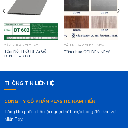
TẤM NHỰA NỘI THẤT
TẤM NHỰA GOLDEN NEW
Tấm Nội Thất Nhựa Gỗ
Tấm nhựa GOLDEN NEW
BENTO – BT603
THÔNG TIN LIÊN HỆ
CÔNG TY CỔ PHẦN PLASTIC NAM TIẾN
Tổng kho phân phối nội ngoại thất nhựa hàng đầu khu vực
Miền Tây.