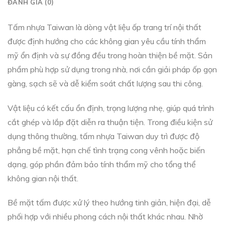
ĐÁNH GIÁ (0)
Tấm nhựa Taiwan là dòng vật liệu ốp trang trí nội thất
được định hướng cho các không gian yêu cầu tính thẩm
mỹ ổn định và sự đồng đều trong hoàn thiện bề mặt. Sản
phẩm phù hợp sử dụng trong nhà, nơi cần giải pháp ốp gọn
gàng, sạch sẽ và dễ kiểm soát chất lượng sau thi công.
Vật liệu có kết cấu ổn định, trọng lượng nhẹ, giúp quá trình
cắt ghép và lắp đặt diễn ra thuận tiện. Trong điều kiện sử
dụng thông thường, tấm nhựa Taiwan duy trì được độ
phẳng bề mặt, hạn chế tình trạng cong vênh hoặc biến
dạng, góp phần đảm bảo tính thẩm mỹ cho tổng thể
không gian nội thất.
Bề mặt tấm được xử lý theo hướng tinh giản, hiện đại, dễ
phối hợp với nhiều phong cách nội thất khác nhau. Nhờ