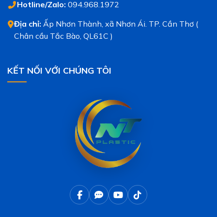
Hotline/Zalo:
094.968.1972
Địa chỉ:
Ấp Nhơn Thành, xã Nhơn Ái. TP. Cần Thơ (
Chân cầu Tắc Bào, QL61C )
KẾT NỐI VỚI CHÚNG TÔI