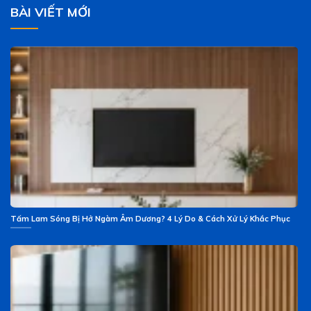
BÀI VIẾT MỚI
Tấm Lam Sóng Bị Hở Ngàm Âm Dương? 4 Lý Do & Cách Xử Lý Khắc Phục