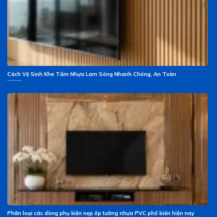
Cách Vệ Sinh Khe Tấm Nhựa Lam Sóng Nhanh Chóng, An Toàn
Phân loại các dòng phụ kiện nẹp ốp tường nhựa PVC phổ biến hiện nay