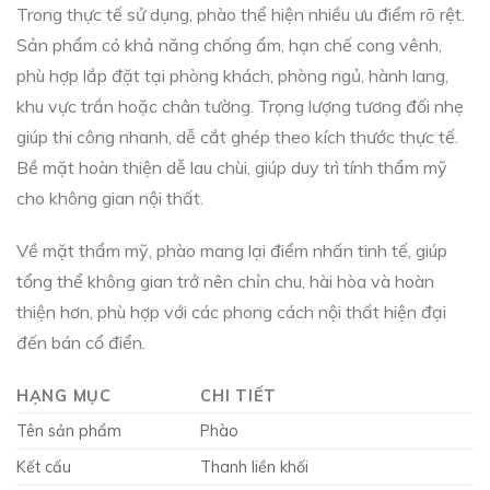
Trong thực tế sử dụng, phào thể hiện nhiều ưu điểm rõ rệt.
Sản phẩm có khả năng chống ẩm, hạn chế cong vênh,
phù hợp lắp đặt tại phòng khách, phòng ngủ, hành lang,
khu vực trần hoặc chân tường. Trọng lượng tương đối nhẹ
giúp thi công nhanh, dễ cắt ghép theo kích thước thực tế.
Bề mặt hoàn thiện dễ lau chùi, giúp duy trì tính thẩm mỹ
cho không gian nội thất.
Về mặt thẩm mỹ, phào mang lại điểm nhấn tinh tế, giúp
tổng thể không gian trở nên chỉn chu, hài hòa và hoàn
thiện hơn, phù hợp với các phong cách nội thất hiện đại
đến bán cổ điển.
HẠNG MỤC
CHI TIẾT
Tên sản phẩm
Phào
Kết cấu
Thanh liền khối