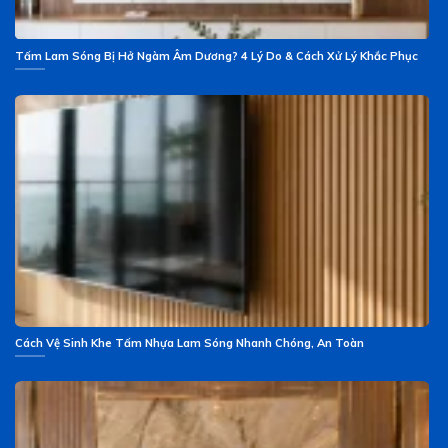
Tấm Lam Sóng Bị Hở Ngàm Âm Dương? 4 Lý Do & Cách Xử Lý Khắc Phục
Cách Vệ Sinh Khe Tấm Nhựa Lam Sóng Nhanh Chóng, An Toàn