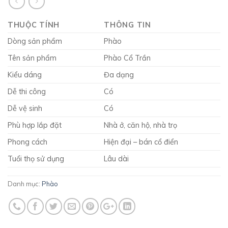
THUỘC TÍNH
THÔNG TIN
Dòng sản phẩm
Phào
Tên sản phẩm
Phào Cổ Trần
Kiểu dáng
Đa dạng
Dễ thi công
Có
Dễ vệ sinh
Có
Phù hợp lắp đặt
Nhà ở, căn hộ, nhà trọ
Phong cách
Hiện đại – bán cổ điển
Tuổi thọ sử dụng
Lâu dài
Danh mục:
Phào