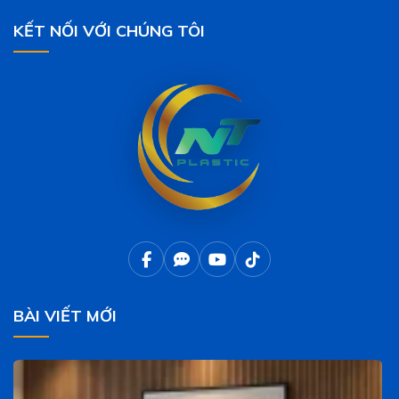
KẾT NỐI VỚI CHÚNG TÔI
BÀI VIẾT MỚI