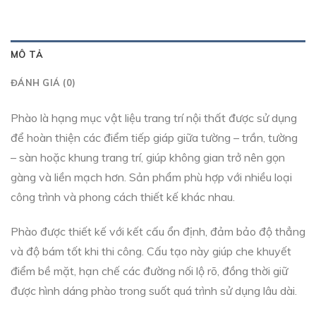
MÔ TẢ
ĐÁNH GIÁ (0)
Phào là hạng mục vật liệu trang trí nội thất được sử dụng
để hoàn thiện các điểm tiếp giáp giữa tường – trần, tường
– sàn hoặc khung trang trí, giúp không gian trở nên gọn
gàng và liền mạch hơn. Sản phẩm phù hợp với nhiều loại
công trình và phong cách thiết kế khác nhau.
Phào được thiết kế với kết cấu ổn định, đảm bảo độ thẳng
và độ bám tốt khi thi công. Cấu tạo này giúp che khuyết
điểm bề mặt, hạn chế các đường nối lộ rõ, đồng thời giữ
được hình dáng phào trong suốt quá trình sử dụng lâu dài.