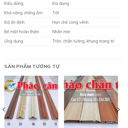
Kiểu dáng
Đa dạng
Khả năng chống ẩm
Tốt
Độ ổn định
Hạn chế cong vênh
Bề mặt hoàn thiện
Nhẵn mịn
Ứng dụng
Trần, chân tường, khung trang trí
SẢN PHẨM TƯƠNG TỰ