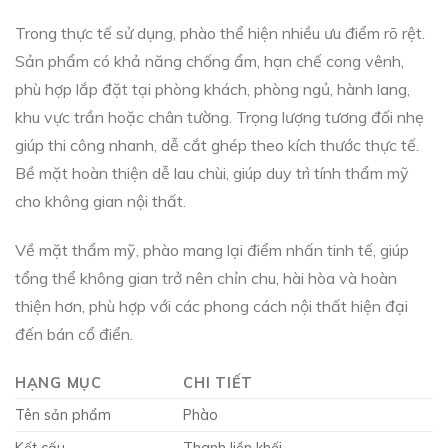
Trong thực tế sử dụng, phào thể hiện nhiều ưu điểm rõ rệt.
Sản phẩm có khả năng chống ẩm, hạn chế cong vênh,
phù hợp lắp đặt tại phòng khách, phòng ngủ, hành lang,
khu vực trần hoặc chân tường. Trọng lượng tương đối nhẹ
giúp thi công nhanh, dễ cắt ghép theo kích thước thực tế.
Bề mặt hoàn thiện dễ lau chùi, giúp duy trì tính thẩm mỹ
cho không gian nội thất.
Về mặt thẩm mỹ, phào mang lại điểm nhấn tinh tế, giúp
tổng thể không gian trở nên chỉn chu, hài hòa và hoàn
thiện hơn, phù hợp với các phong cách nội thất hiện đại
đến bán cổ điển.
HẠNG MỤC
CHI TIẾT
Tên sản phẩm
Phào