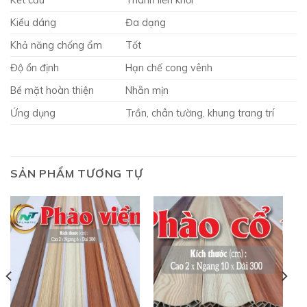
Kết cấu
Thanh liền khối
Kiểu dáng
Đa dạng
Khả năng chống ẩm
Tốt
Độ ổn định
Hạn chế cong vênh
Bề mặt hoàn thiện
Nhẵn mịn
Ứng dụng
Trần, chân tường, khung trang trí
SẢN PHẨM TƯƠNG TỰ