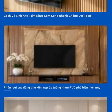
Cách Vệ Sinh Khe Tấm Nhựa Lam Sóng Nhanh Chóng, An Toàn
Phân loại các dòng phụ kiện nẹp ốp tường nhựa PVC phổ biến hiện nay