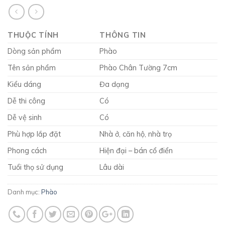
THUỘC TÍNH
THÔNG TIN
Dòng sản phẩm
Phào
Tên sản phẩm
Phào Chân Tường 7cm
Kiểu dáng
Đa dạng
Dễ thi công
Có
Dễ vệ sinh
Có
Phù hợp lắp đặt
Nhà ở, căn hộ, nhà trọ
Phong cách
Hiện đại – bán cổ điển
Tuổi thọ sử dụng
Lâu dài
Danh mục:
Phào