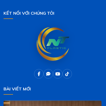
KẾT NỐI VỚI CHÚNG TÔI
BÀI VIẾT MỚI