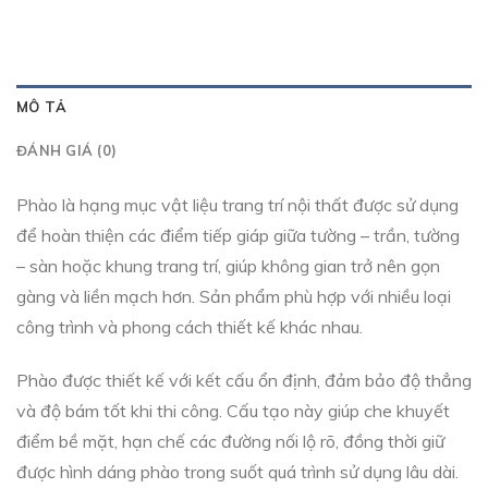
MÔ TẢ
ĐÁNH GIÁ (0)
Phào là hạng mục vật liệu trang trí nội thất được sử dụng
để hoàn thiện các điểm tiếp giáp giữa tường – trần, tường
– sàn hoặc khung trang trí, giúp không gian trở nên gọn
gàng và liền mạch hơn. Sản phẩm phù hợp với nhiều loại
công trình và phong cách thiết kế khác nhau.
Phào được thiết kế với kết cấu ổn định, đảm bảo độ thẳng
và độ bám tốt khi thi công. Cấu tạo này giúp che khuyết
điểm bề mặt, hạn chế các đường nối lộ rõ, đồng thời giữ
được hình dáng phào trong suốt quá trình sử dụng lâu dài.