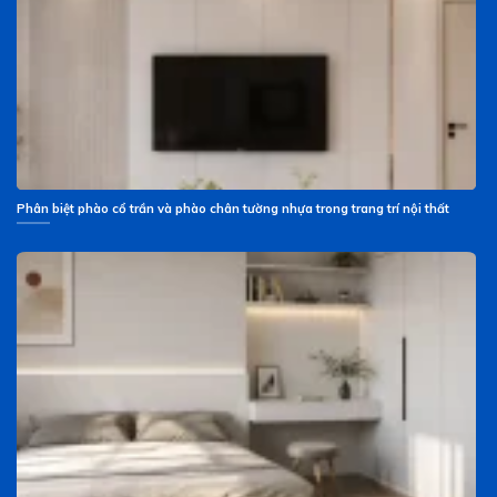
Phân biệt phào cổ trần và phào chân tường nhựa trong trang trí nội thất