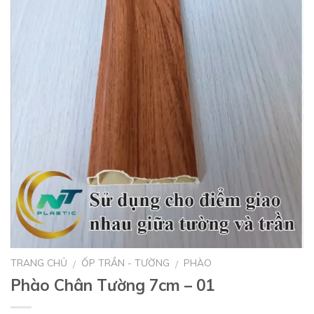
TRANG CHỦ
ỐP TRẦN - TƯỜNG
PHÀO
/
/
Phào Chân Tường 7cm – 01