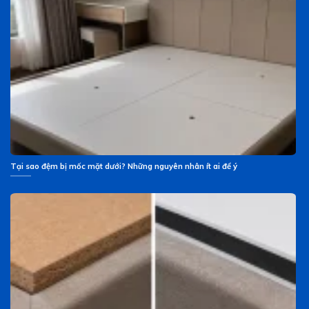
Tại sao đệm bị mốc mặt dưới? Những nguyên nhân ít ai để ý