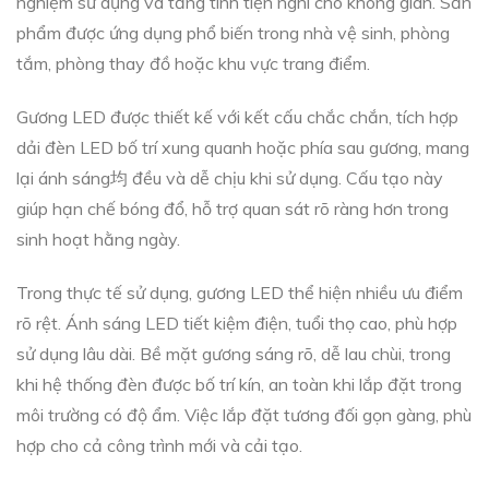
nghiệm sử dụng và tăng tính tiện nghi cho không gian. Sản
phẩm được ứng dụng phổ biến trong nhà vệ sinh, phòng
tắm, phòng thay đồ hoặc khu vực trang điểm.
Gương LED được thiết kế với kết cấu chắc chắn, tích hợp
dải đèn LED bố trí xung quanh hoặc phía sau gương, mang
lại ánh sáng均 đều và dễ chịu khi sử dụng. Cấu tạo này
giúp hạn chế bóng đổ, hỗ trợ quan sát rõ ràng hơn trong
sinh hoạt hằng ngày.
Trong thực tế sử dụng, gương LED thể hiện nhiều ưu điểm
rõ rệt. Ánh sáng LED tiết kiệm điện, tuổi thọ cao, phù hợp
sử dụng lâu dài. Bề mặt gương sáng rõ, dễ lau chùi, trong
khi hệ thống đèn được bố trí kín, an toàn khi lắp đặt trong
môi trường có độ ẩm. Việc lắp đặt tương đối gọn gàng, phù
hợp cho cả công trình mới và cải tạo.