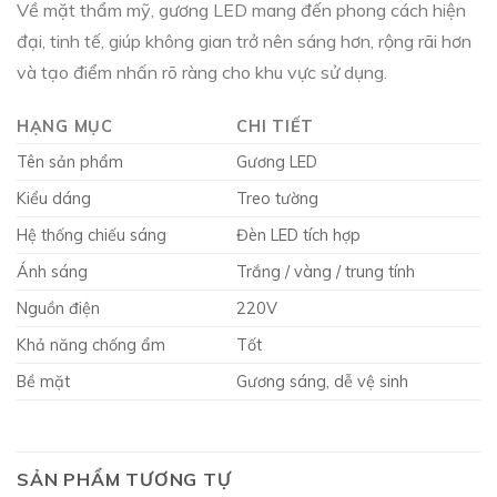
Về mặt thẩm mỹ, gương LED mang đến phong cách hiện
đại, tinh tế, giúp không gian trở nên sáng hơn, rộng rãi hơn
và tạo điểm nhấn rõ ràng cho khu vực sử dụng.
HẠNG MỤC
CHI TIẾT
Tên sản phẩm
Gương LED
Kiểu dáng
Treo tường
Hệ thống chiếu sáng
Đèn LED tích hợp
Ánh sáng
Trắng / vàng / trung tính
Nguồn điện
220V
Khả năng chống ẩm
Tốt
Bề mặt
Gương sáng, dễ vệ sinh
SẢN PHẨM TƯƠNG TỰ