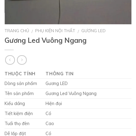
TRANG CHỦ
PHỤ KIỆN NỘI THẤT
GƯƠNG LED
/
/
Gương Led Vuông Ngang
THUỘC TÍNH
THÔNG TIN
Dòng sản phẩm
Gương LED
Tên sản phẩm
Gương Led Vuông Ngang
Kiểu dáng
Hiện đại
Tiết kiệm điện
Có
Tuổi thọ đèn
Cao
Dễ lắp đặt
Có