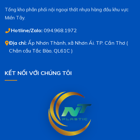
Tổng kho phân phối nội ngoại thất nhựa hàng đầu khu vực
Miền Tây.
Hotline/Zalo:
094.968.1972
Địa chỉ:
Ấp Nhơn Thành, xã Nhơn Ái. TP. Cần Thơ (
Chân cầu Tắc Bào, QL61C )
KẾT NỐI VỚI CHÚNG TÔI