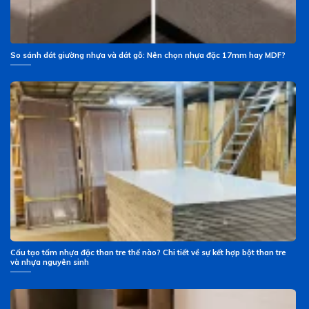
So sánh dát giường nhựa và dát gỗ: Nên chọn nhựa đặc 17mm hay MDF?
Cấu tạo tấm nhựa đặc than tre thế nào? Chi tiết về sự kết hợp bột than tre
và nhựa nguyên sinh