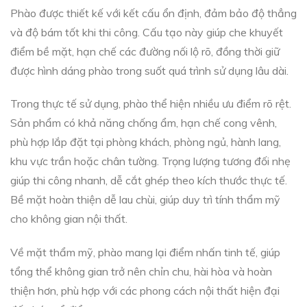
Phào được thiết kế với kết cấu ổn định, đảm bảo độ thẳng
và độ bám tốt khi thi công. Cấu tạo này giúp che khuyết
điểm bề mặt, hạn chế các đường nối lộ rõ, đồng thời giữ
được hình dáng phào trong suốt quá trình sử dụng lâu dài.
Trong thực tế sử dụng, phào thể hiện nhiều ưu điểm rõ rệt.
Sản phẩm có khả năng chống ẩm, hạn chế cong vênh,
phù hợp lắp đặt tại phòng khách, phòng ngủ, hành lang,
khu vực trần hoặc chân tường. Trọng lượng tương đối nhẹ
giúp thi công nhanh, dễ cắt ghép theo kích thước thực tế.
Bề mặt hoàn thiện dễ lau chùi, giúp duy trì tính thẩm mỹ
cho không gian nội thất.
Về mặt thẩm mỹ, phào mang lại điểm nhấn tinh tế, giúp
tổng thể không gian trở nên chỉn chu, hài hòa và hoàn
thiện hơn, phù hợp với các phong cách nội thất hiện đại