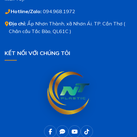
Hotline/Zalo:
094.968.1972
Địa chỉ:
Ấp Nhơn Thành, xã Nhơn Ái. TP. Cần Thơ (
Chân cầu Tắc Bào, QL61C )
KẾT NỐI VỚI CHÚNG TÔI