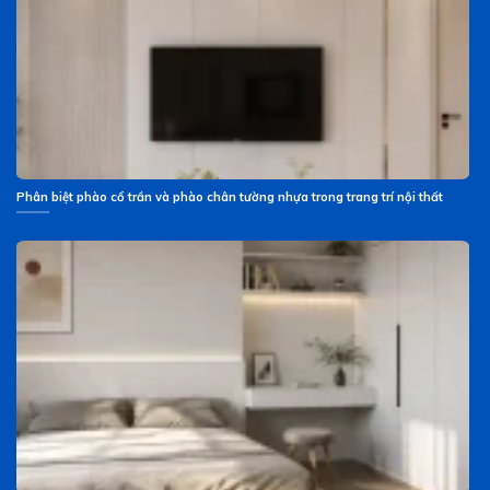
Phân biệt phào cổ trần và phào chân tường nhựa trong trang trí nội thất