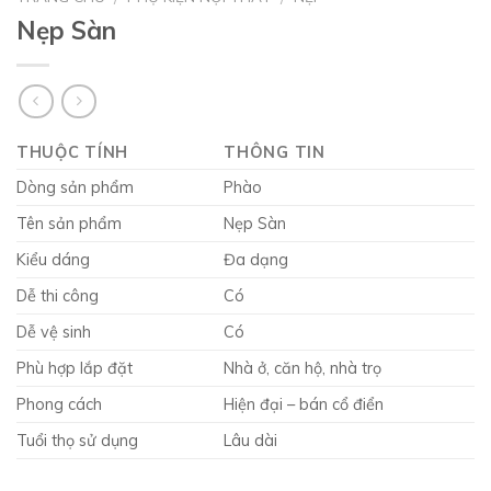
Nẹp Sàn
THUỘC TÍNH
THÔNG TIN
Dòng sản phẩm
Phào
Tên sản phẩm
Nẹp Sàn
Kiểu dáng
Đa dạng
Dễ thi công
Có
Dễ vệ sinh
Có
Phù hợp lắp đặt
Nhà ở, căn hộ, nhà trọ
Phong cách
Hiện đại – bán cổ điển
Tuổi thọ sử dụng
Lâu dài