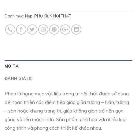
Danh mục:
Nẹp
,
PHỤ KIỆN NỘI THẤT
MÔ TẢ
ĐÁNH GIÁ (0)
Phào là hạng mục vật liệu trang trí nội thất được sử dụng
để hoàn thiện các điểm tiếp giáp giữa tường – trần, tường
– sàn hoặc khung trang trí, giúp không gian trở nên gọn
gàng và liền mạch hơn. Sản phẩm phù hợp với nhiều loại
công trình và phong cách thiết kế khác nhau.