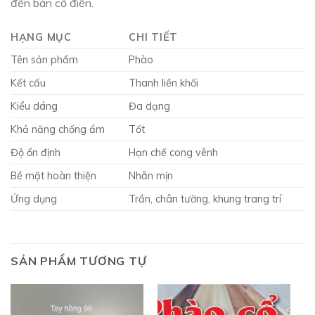
đến bán cổ điển.
HẠNG MỤC
CHI TIẾT
Tên sản phẩm
Phào
Kết cấu
Thanh liền khối
Kiểu dáng
Đa dạng
Khả năng chống ẩm
Tốt
Độ ổn định
Hạn chế cong vênh
Bề mặt hoàn thiện
Nhẵn mịn
Ứng dụng
Trần, chân tường, khung trang trí
SẢN PHẨM TƯƠNG TỰ