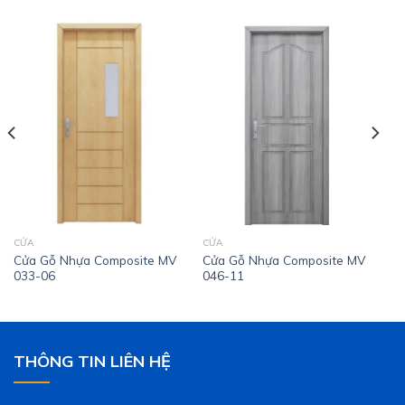
CỬA
CỬA
Cửa Gỗ Nhựa Composite MV
Cửa Gỗ Nhựa Composite MV
033-06
046-11
THÔNG TIN LIÊN HỆ