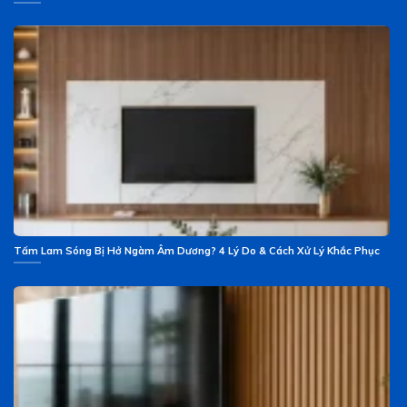
Tấm Lam Sóng Bị Hở Ngàm Âm Dương? 4 Lý Do & Cách Xử Lý Khắc Phục