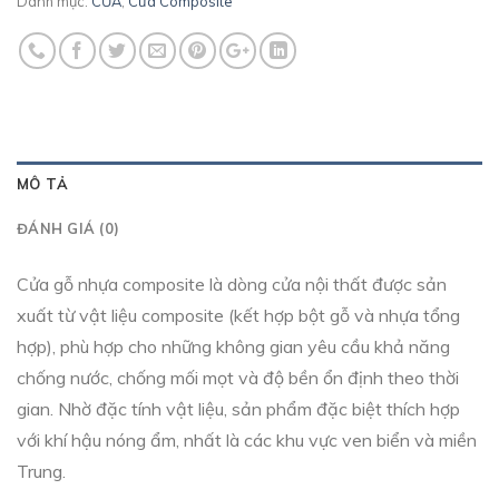
Danh mục:
CỬA
,
Cửa Composite
MÔ TẢ
ĐÁNH GIÁ (0)
Cửa gỗ nhựa composite là dòng cửa nội thất được sản
xuất từ vật liệu composite (kết hợp bột gỗ và nhựa tổng
hợp), phù hợp cho những không gian yêu cầu khả năng
chống nước, chống mối mọt và độ bền ổn định theo thời
gian. Nhờ đặc tính vật liệu, sản phẩm đặc biệt thích hợp
với khí hậu nóng ẩm, nhất là các khu vực ven biển và miền
Trung.