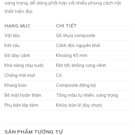
sang trọng, dễ dàng phối hợp với nhiều phong cách nội
thất hiện đại.
HẠNG MỤC
CHI TIẾT
Vật liệu
Gỗ nhựa composite
Kết cấu
Cánh đúc nguyên khối
Độ dày cánh
Khoảng 40 mm
Khả năng chịu nước
Rất tốt, không cong vênh
Chống mối mọt
Có
Khung bao
Composite đồng bộ
Bề mặt hoàn thiện
Tông màu tự nhiên, sang trọng
Phụ kiện lắp kèm
Khóa, bản lề (tùy chọn)
SẢN PHẨM TƯƠNG TỰ