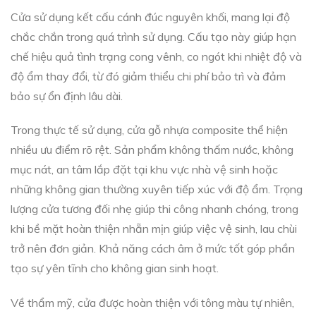
Cửa sử dụng kết cấu cánh đúc nguyên khối, mang lại độ
chắc chắn trong quá trình sử dụng. Cấu tạo này giúp hạn
chế hiệu quả tình trạng cong vênh, co ngót khi nhiệt độ và
độ ẩm thay đổi, từ đó giảm thiểu chi phí bảo trì và đảm
bảo sự ổn định lâu dài.
Trong thực tế sử dụng, cửa gỗ nhựa composite thể hiện
nhiều ưu điểm rõ rệt. Sản phẩm không thấm nước, không
mục nát, an tâm lắp đặt tại khu vực nhà vệ sinh hoặc
những không gian thường xuyên tiếp xúc với độ ẩm. Trọng
lượng cửa tương đối nhẹ giúp thi công nhanh chóng, trong
khi bề mặt hoàn thiện nhẵn mịn giúp việc vệ sinh, lau chùi
trở nên đơn giản. Khả năng cách âm ở mức tốt góp phần
tạo sự yên tĩnh cho không gian sinh hoạt.
Về thẩm mỹ, cửa được hoàn thiện với tông màu tự nhiên,