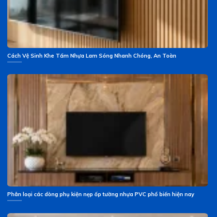
Cách Vệ Sinh Khe Tấm Nhựa Lam Sóng Nhanh Chóng, An Toàn
Phân loại các dòng phụ kiện nẹp ốp tường nhựa PVC phổ biến hiện nay