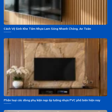
Cách Vệ Sinh Khe Tấm Nhựa Lam Sóng Nhanh Chóng, An Toàn
Phân loại các dòng phụ kiện nẹp ốp tường nhựa PVC phổ biến hiện nay