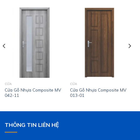
CỬA
CỬA
Cửa Gỗ Nhựa Composite MV
Cửa Gỗ Nhựa Composite MV
042-11
013-01
THÔNG TIN LIÊN HỆ