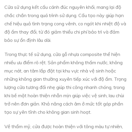
Cửa sử dụng kết cấu cánh đúc nguyên khối, mang lại độ
chắc chắn trong quá trình sử dụng. Cấu tạo này giúp hạn
chế hiệu quả tình trạng cong vênh, co ngót khi nhiệt độ và
độ ẩm thay đổi, từ đó giảm thiểu chi phí bảo trì và đảm
bảo sự ổn định lâu dài.
Trong thực tế sử dụng, cửa gỗ nhựa composite thể hiện
nhiều ưu điểm rõ rệt. Sản phẩm không thấm nước, không
mục nát, an tâm lắp đặt tại khu vực nhà vệ sinh hoặc
những không gian thường xuyên tiếp xúc với độ ẩm. Trọng
lượng cửa tương đối nhẹ giúp thi công nhanh chóng, trong
khi bề mặt hoàn thiện nhẵn mịn giúp việc vệ sinh, lau chùi
trở nên đơn giản. Khả năng cách âm ở mức tốt góp phần
tạo sự yên tĩnh cho không gian sinh hoạt.
Về thẩm mỹ, cửa được hoàn thiện với tông màu tự nhiên,