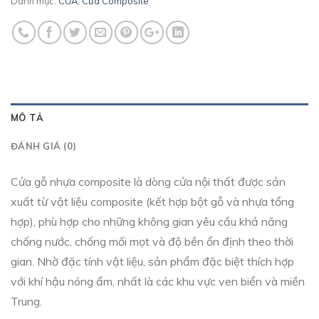
Danh mục:
CỬA
,
Cửa Composite
MÔ TẢ
ĐÁNH GIÁ (0)
Cửa gỗ nhựa composite là dòng cửa nội thất được sản
xuất từ vật liệu composite (kết hợp bột gỗ và nhựa tổng
hợp), phù hợp cho những không gian yêu cầu khả năng
chống nước, chống mối mọt và độ bền ổn định theo thời
gian. Nhờ đặc tính vật liệu, sản phẩm đặc biệt thích hợp
với khí hậu nóng ẩm, nhất là các khu vực ven biển và miền
Trung.