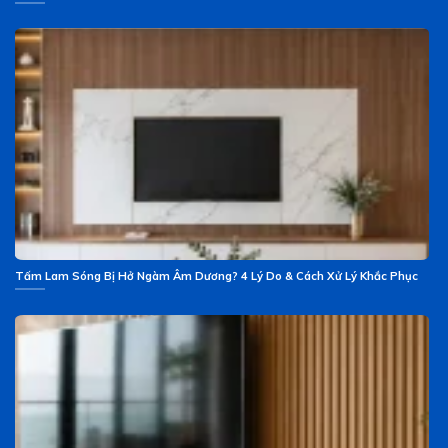
Tấm Lam Sóng Bị Hở Ngàm Âm Dương? 4 Lý Do & Cách Xử Lý Khắc Phục