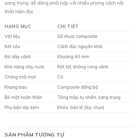
sang trọng, dễ dàng phối hợp với nhiều phong cách nội
thất hiện đại.
HẠNG MỤC
CHI TIẾT
Vật liệu
Gỗ nhựa composite
Kết cấu
Cánh đúc nguyên khối
Độ dày cánh
Khoảng 40 mm
Khả năng chịu nước
Rất tốt, không cong vênh
Chống mối mọt
Có
Khung bao
Composite đồng bộ
Bề mặt hoàn thiện
Tông màu tự nhiên, sang trọng
Phụ kiện lắp kèm
Khóa, bản lề (tùy chọn)
SẢN PHẨM TƯƠNG TỰ