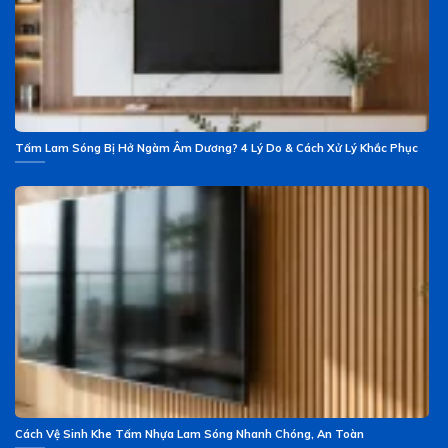
Tấm Lam Sóng Bị Hở Ngàm Âm Dương? 4 Lý Do & Cách Xử Lý Khắc Phục
Cách Vệ Sinh Khe Tấm Nhựa Lam Sóng Nhanh Chóng, An Toàn