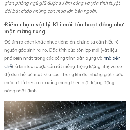
gian phòng ngủ giữ được sự ấm cúng và yên tĩnh tuyệt
đối bất chấp những cơn mưa lớn bên ngoài.
Điểm chạm vật lý: Khi mái tôn hoạt động như
một màng rung
Để tìm ra cách khắc phục tiếng ồn, chúng ta cần hiểu rõ
nguồn gốc sinh ra nó. Đặc tính của tôn lợp mái (vật liệu
phổ biến nhất trong các công trình dân dụng và
nhà tiền
chế
) là kim loại được cán rất mỏng, trọng lượng nhẹ và có
độ đàn hồi bề mặt khá cao. Trong khi đó, những giọt nước
mưa rơi từ trên cao xuống mang theo một lượng động
năng nhất định.