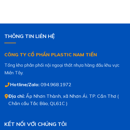
THÔNG TIN LIÊN HỆ
CÔNG TY CỔ PHẦN PLASTIC NAM TIẾN
Tổng kho phân phối nội ngoại thất nhựa hàng đầu khu vực
Miền Tây.
Hotline/Zalo:
094.968.1972
Địa chỉ:
Ấp Nhơn Thành, xã Nhơn Ái. TP. Cần Thơ (
Chân cầu Tắc Bào, QL61C )
KẾT NỐI VỚI CHÚNG TÔI