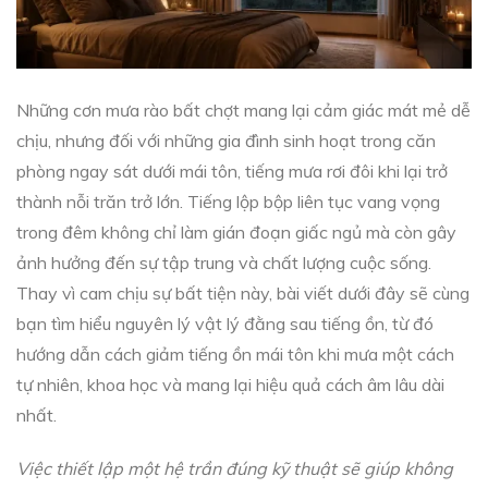
Những cơn mưa rào bất chợt mang lại cảm giác mát mẻ dễ
chịu, nhưng đối với những gia đình sinh hoạt trong căn
phòng ngay sát dưới mái tôn, tiếng mưa rơi đôi khi lại trở
thành nỗi trăn trở lớn. Tiếng lộp bộp liên tục vang vọng
trong đêm không chỉ làm gián đoạn giấc ngủ mà còn gây
ảnh hưởng đến sự tập trung và chất lượng cuộc sống.
Thay vì cam chịu sự bất tiện này, bài viết dưới đây sẽ cùng
bạn tìm hiểu nguyên lý vật lý đằng sau tiếng ồn, từ đó
hướng dẫn cách giảm tiếng ồn mái tôn khi mưa một cách
tự nhiên, khoa học và mang lại hiệu quả cách âm lâu dài
nhất.
Việc thiết lập một hệ trần đúng kỹ thuật sẽ giúp không