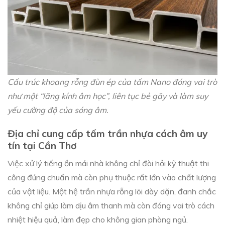
Cấu trúc khoang rỗng đùn ép của tấm Nano đóng vai trò
như một “lăng kính âm học”, liên tục bẻ gãy và làm suy
yếu cường độ của sóng âm.
Địa chỉ cung cấp tấm trần nhựa cách âm uy
tín tại Cần Thơ
Việc xử lý tiếng ồn mái nhà không chỉ đòi hỏi kỹ thuật thi
công đúng chuẩn mà còn phụ thuộc rất lớn vào chất lượng
của vật liệu. Một hệ trần nhựa rỗng lõi dày dặn, đanh chắc
không chỉ giúp làm dịu âm thanh mà còn đóng vai trò cách
nhiệt hiệu quả, làm đẹp cho không gian phòng ngủ.