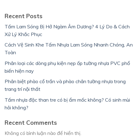
Recent Posts
Tấm Lam Sóng Bị Hở Ngàm Âm Dương? 4 Lý Do & Cách
Xử Lý Khắc Phục
Cách Vệ Sinh Khe Tấm Nhựa Lam Sóng Nhanh Chóng, An
Toàn
Phân loại các dòng phụ kiện nẹp ốp tường nhựa PVC phổ
biến hiện nay
Phân biệt phào cổ trần và phào chân tường nhựa trong
trang trí nội thất
Tấm nhựa đặc than tre có bị ẩm mốc không? Có sinh mùi
hôi không?
Recent Comments
Không có bình luận nào để hiển thị.