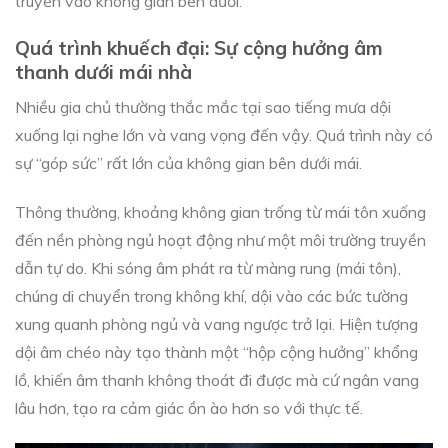
truyền vào không gian bên dưới.
Quá trình khuếch đại: Sự cộng hưởng âm
thanh dưới mái nhà
Nhiều gia chủ thường thắc mắc tại sao tiếng mưa dội
xuống lại nghe lớn và vang vọng đến vậy. Quá trình này có
sự “góp sức” rất lớn của không gian bên dưới mái.
Thông thường, khoảng không gian trống từ mái tôn xuống
đến nền phòng ngủ hoạt động như một môi trường truyền
dẫn tự do. Khi sóng âm phát ra từ màng rung (mái tôn),
chúng di chuyển trong không khí, dội vào các bức tường
xung quanh phòng ngủ và vang ngược trở lại. Hiện tượng
dội âm chéo này tạo thành một “hộp cộng hưởng” khổng
lồ, khiến âm thanh không thoát đi được mà cứ ngân vang
lâu hơn, tạo ra cảm giác ồn ào hơn so với thực tế.