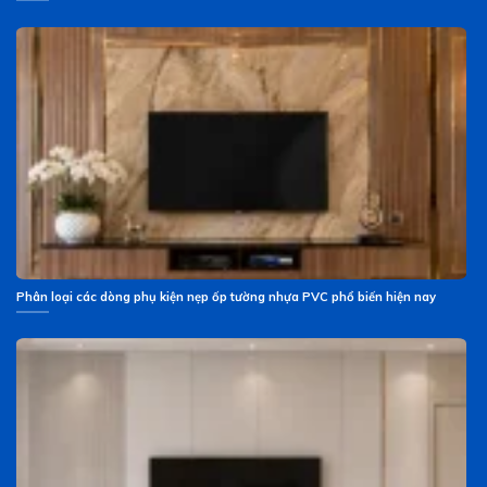
Phân loại các dòng phụ kiện nẹp ốp tường nhựa PVC phổ biến hiện nay