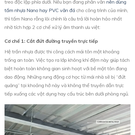
treo độc lập phía dưới. Nếu bạn đang phân vân
nên dùng
tấm nhựa Nano hay PVC vân đá
cho công trình của mình,
thì tấm Nano rỗng lõi chính là câu trả lời hoàn hảo nhất
nhờ tích hợp 2 cơ chế xử lý âm thanh ưu việt:
Cơ chế 1: Cắt đứt đường truyền trực tiếp
Hệ trần nhựa được thi công cách mái tôn một khoảng
trống an toàn. Việc tạo ra lớp không khí đệm này giúp tách
biệt hoàn toàn không gian sinh hoạt với bề mặt tôn đang
dao động. Những rung động cơ học từ mái nhà sẽ bị “đứt
quãng” tại khoảng hở này và không thể truyền dẫn trực
tiếp xuống các vật dụng hay cấu trúc bên dưới phòng ngủ.