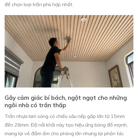
để chọn loại trần phù hợp nhất.
Gây cảm giác bí bách, ngột ngạt cho những
ngôi nhà có trần thấp
Trần nhựa lam sóng có chiều sâu nếp gấp lớn từ 15mm
đến 28mm. Độ nổi khối này tạo hiệu ứng bóng đổ mạnh,
mang lại vẻ đầm ấm cho phòng lớn nhưng lại phản tác