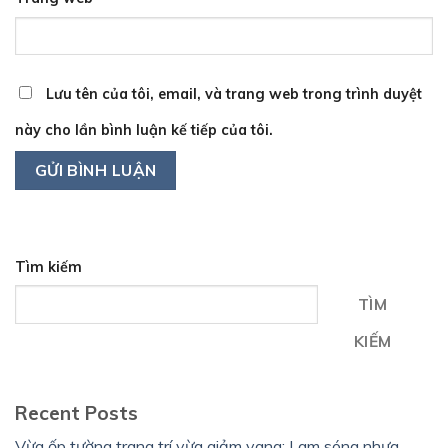
Lưu tên của tôi, email, và trang web trong trình duyệt
này cho lần bình luận kế tiếp của tôi.
Tìm kiếm
TÌM
KIẾM
Recent Posts
Vừa ốp tường trang trí vừa giảm vang: Lam sóng nhựa