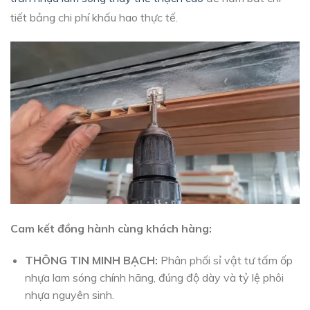
tiết bảng chi phí khấu hao thực tế.
Cam kết đồng hành cùng khách hàng:
THÔNG TIN MINH BẠCH:
Phân phối sỉ vật tư tấm ốp
nhựa lam sóng chính hãng, đúng độ dày và tỷ lệ phôi
nhựa nguyên sinh.