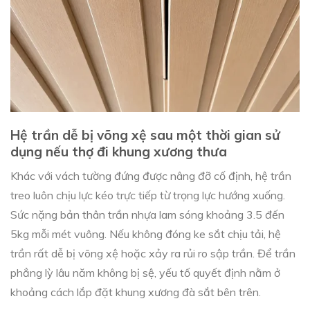
Hệ trần dễ bị võng xệ sau một thời gian sử
dụng nếu thợ đi khung xương thưa
Khác với vách tường đứng được nâng đỡ cố định, hệ trần
treo luôn chịu lực kéo trực tiếp từ trọng lực hướng xuống.
Sức nặng bản thân trần nhựa lam sóng khoảng 3.5 đến
5kg mỗi mét vuông. Nếu không đóng ke sắt chịu tải, hệ
trần rất dễ bị võng xệ hoặc xảy ra rủi ro sập trần. Để trần
phẳng lỳ lâu năm không bị sệ, yếu tố quyết định nằm ở
khoảng cách lắp đặt khung xương đà sắt bên trên.