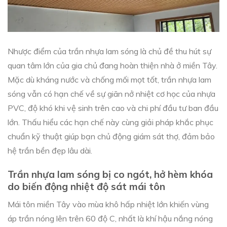
Nhược điểm của trần nhựa lam sóng là chủ đề thu hút sự
quan tâm lớn của gia chủ đang hoàn thiện nhà ở miền Tây.
Mặc dù kháng nước và chống mối mọt tốt, trần nhựa lam
sóng vẫn có hạn chế về sự giãn nở nhiệt cơ học của nhựa
PVC, độ khó khi vệ sinh trên cao và chi phí đầu tư ban đầu
lớn. Thấu hiểu các hạn chế này cùng giải pháp khắc phục
chuẩn kỹ thuật giúp bạn chủ động giám sát thợ, đảm bảo
hệ trần bền đẹp lâu dài.
Trần nhựa lam sóng bị co ngót, hở hèm khóa
do biến động nhiệt độ sát mái tôn
Mái tôn miền Tây vào mùa khô hấp nhiệt lớn khiến vùng
áp trần nóng lên trên 60 độ C, nhất là khí hậu nắng nóng