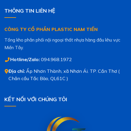
THÔNG TIN LIÊN HỆ
CÔNG TY CỔ PHẦN PLASTIC NAM TIẾN
Tổng kho phân phối nội ngoại thất nhựa hàng đầu khu vực
Miền Tây.
Hotline/Zalo:
094.968.1972
Địa chỉ:
Ấp Nhơn Thành, xã Nhơn Ái. TP. Cần Thơ (
Chân cầu Tắc Bào, QL61C )
KẾT NỐI VỚI CHÚNG TÔI