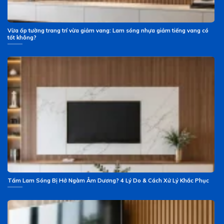
Vừa ốp tường trang trí vừa giảm vang: Lam sóng nhựa giảm tiếng vang có
tốt không?
Tấm Lam Sóng Bị Hở Ngàm Âm Dương? 4 Lý Do & Cách Xử Lý Khắc Phục