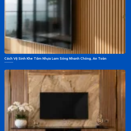
Cách Vệ Sinh Khe Tấm Nhựa Lam Sóng Nhanh Chóng, An Toàn