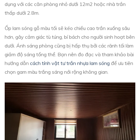
dụng với các căn phòng nhỏ dưới 12m2 hoặc nhà trần
thấp dưới 2.8m.
Ốp lam sóng gỗ màu tối sẽ kéo chiều cao trần xuống sâu
hơn, gây cảm giác tù túng, bí bách cho người sinh hoạt bên
dưới. Ánh sáng phòng cũng bị hấp thụ bởi các rãnh tối làm
giảm độ sáng tổng thể. Bạn nên đo đạc và tham khảo bài
hướng dẫn
cách tính vật tư trần nhựa lam sóng
để ưu tiên
chọn gam màu trắng sáng nới rộng không gian.