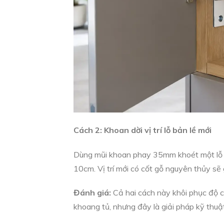
Cách 2: Khoan dời vị trí lỗ bản lề mới
Dùng mũi khoan phay 35mm khoét một lỗ ch
10cm. Vị trí mới có cốt gỗ nguyên thủy sẽ 
Đánh giá:
Cả hai cách này khôi phục độ c
khoang tủ, nhưng đây là giải pháp kỹ thuậ