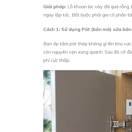
Giải pháp:
Lỗ khoan lúc này đã quá rỗng, 
ngay lập tức. Bắt buộc phải gia cố phân tá
Cách 1: Sử dụng Pát (bản mã) sửa bản 
Bạn ốp tấm pát thép không gỉ lên khu vực
còn nguyên vẹn xung quanh. Sau đó cố định
phí cực thấp.