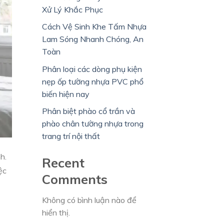
Xử Lý Khắc Phục
Cách Vệ Sinh Khe Tấm Nhựa
Lam Sóng Nhanh Chóng, An
Toàn
Phân loại các dòng phụ kiện
nẹp ốp tường nhựa PVC phổ
biến hiện nay
Phân biệt phào cổ trần và
phào chân tường nhựa trong
trang trí nội thất
h.
Recent
ệc
Comments
Không có bình luận nào để
hiển thị.