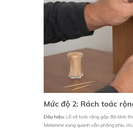
Mức độ 2: Rách toác rộng
Dấu hiệu:
Lỗ vít toác rộng gấp đôi bình th
Melamine xung quanh vẫn phẳng phiu, chư