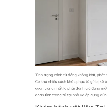
Tình trạng cánh tủ đóng không khít, phát ra
Có khá nhiều cách khắc phục tủ gỗ bị xệ b
quan trọng nhất là phải đánh giá đúng mức
đoán tình trạng tủ tại nhà và áp dụng đúng
Khám bệnh vật liệu: Tại 