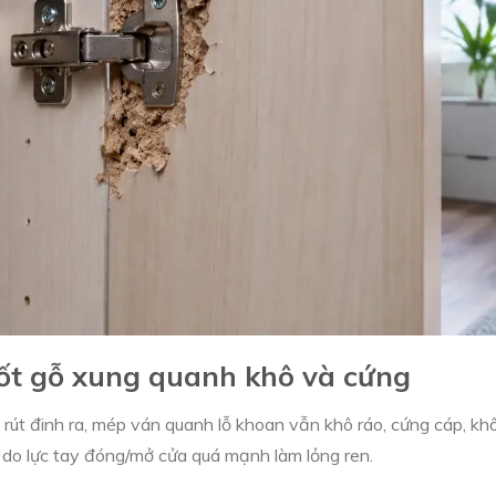
cốt gỗ xung quanh khô và cứng
hi rút đinh ra, mép ván quanh lỗ khoan vẫn khô ráo, cứng cáp, kh
 do lực tay đóng/mở cửa quá mạnh làm lỏng ren.