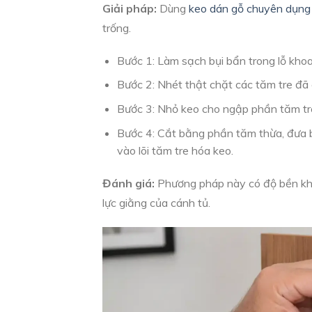
Giải pháp:
Dùng
keo dán gỗ chuyên dụng
trống.
Bước 1: Làm sạch bụi bẩn trong lỗ khoa
Bước 2: Nhét thật chặt các tăm tre đã c
Bước 3: Nhỏ keo cho ngập phần tăm tre
Bước 4: Cắt bằng phần tăm thừa, đưa bản
vào lõi tăm tre hóa keo.
Đánh giá:
Phương pháp này có độ bền khá 
lực giằng của cánh tủ.