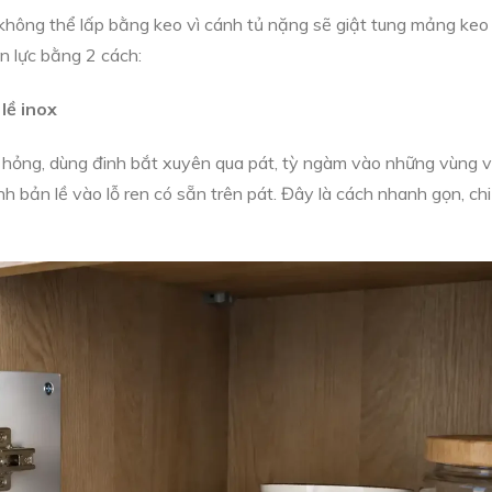
không thể lấp bằng keo vì cánh tủ nặng sẽ giật tung mảng keo
n lực bằng 2 cách:
lề inox
 hỏng, dùng đinh bắt xuyên qua pát, tỳ ngàm vào những vùng 
 bản lề vào lỗ ren có sẵn trên pát. Đây là cách nhanh gọn, chi