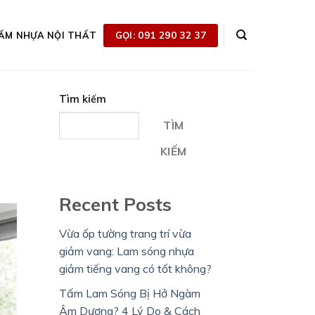
GỌI: 091 290 32 37
ẤM NHỰA NỘI THẤT
Tìm kiếm
TÌM
KIẾM
Recent Posts
Vừa ốp tường trang trí vừa
giảm vang: Lam sóng nhựa
giảm tiếng vang có tốt không?
Tấm Lam Sóng Bị Hở Ngàm
Âm Dương? 4 Lý Do & Cách