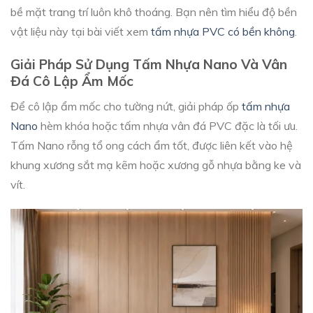
bề mặt trang trí luôn khô thoáng. Bạn nên tìm hiểu độ bền
vật liệu này tại bài viết xem
tấm nhựa PVC có bền không
.
Giải Pháp Sử Dụng Tấm Nhựa Nano Và Vân
Đá Cô Lập Ẩm Mốc
Để cô lập ẩm mốc cho tường nứt, giải pháp ốp
tấm nhựa
Nano
hèm khóa hoặc tấm nhựa vân đá PVC đặc là tối ưu.
Tấm Nano rỗng tổ ong cách ẩm tốt, được liên kết vào hệ
khung xương sắt mạ kẽm hoặc xương gỗ nhựa bằng ke và
vít.