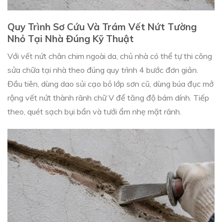
Quy Trình Sơ Cứu Và Trám Vết Nứt Tường
Nhỏ Tại Nhà Đúng Kỹ Thuật
Với vết nứt chân chim ngoài da, chủ nhà có thể tự thi công
sửa chữa tại nhà theo đúng quy trình 4 bước đơn giản.
Đầu tiên, dùng dao sủi cạo bỏ lớp sơn cũ, dùng búa đục mở
rộng vết nứt thành rãnh chữ V để tăng độ bám dính. Tiếp
theo, quét sạch bụi bẩn và tưới ẩm nhẹ mặt rãnh.