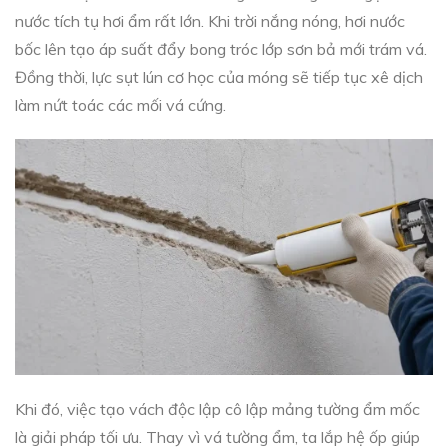
nước tích tụ hơi ẩm rất lớn. Khi trời nắng nóng, hơi nước
bốc lên tạo áp suất đẩy bong tróc lớp sơn bả mới trám vá.
Đồng thời, lực sụt lún cơ học của móng sẽ tiếp tục xê dịch
làm nứt toác các mối vá cứng.
Khi đó, việc tạo vách độc lập cô lập mảng tường ẩm mốc
là giải pháp tối ưu. Thay vì vá tường ẩm, ta lắp hệ ốp giúp