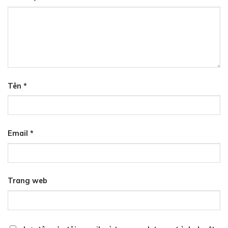
Tên
*
Email
*
Trang web