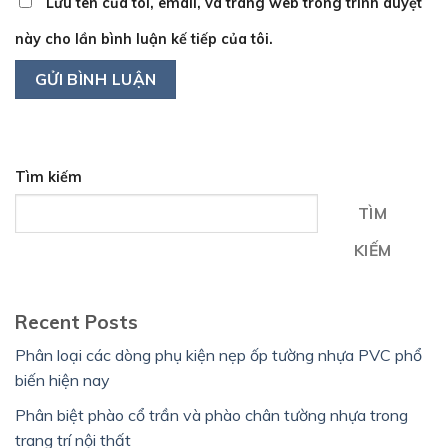
Lưu tên của tôi, email, và trang web trong trình duyệt
này cho lần bình luận kế tiếp của tôi.
Tìm kiếm
TÌM
KIẾM
Recent Posts
Phân loại các dòng phụ kiện nẹp ốp tường nhựa PVC phổ
biến hiện nay
Phân biệt phào cổ trần và phào chân tường nhựa trong
trang trí nội thất