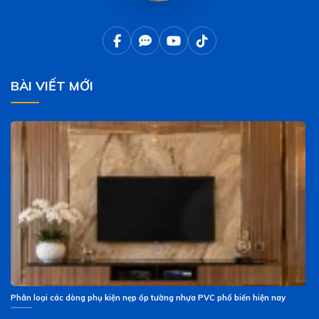
BÀI VIẾT MỚI
Phân loại các dòng phụ kiện nẹp ốp tường nhựa PVC phổ biến hiện nay