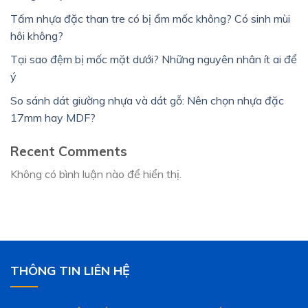
Tấm nhựa đặc than tre có bị ẩm mốc không? Có sinh mùi
hôi không?
Tại sao đệm bị mốc mặt dưới? Những nguyên nhân ít ai để
ý
So sánh dát giường nhựa và dát gỗ: Nên chọn nhựa đặc
17mm hay MDF?
Recent Comments
Không có bình luận nào để hiển thị.
THÔNG TIN LIÊN HỆ