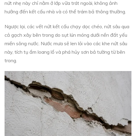
nứt nhẹ này chỉ nằm ở lớp vữa trát ngoài, không ảnh
hưởng đến kết cấu nhà và có thể trám bả thông thường.
Ngược lại, các vết nứt kết cấu chạy dọc chéo, nứt sâu qua
cả gạch xây bên trong do sụt lún móng dưới nền đất yếu
miền sông nước. Nước mưa sẽ len lỏi vào các khe nứt sâu
này, tích tụ ẩm loang lổ và phá hủy sơn bả tường từ bên
trong.