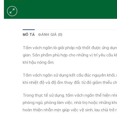
MÔ TẢ
ĐÁNH GIÁ (0)
Tấm vách ngăn là giải pháp nội thất được ứng dụng
gian. Sản phẩm phù hợp cho những vị trí yêu cầu kh
khí hậu nóng ẩm.
Tấm vách ngăn sử dụng kết cấu đúc nguyên khối, m
khi nhiệt độ và độ ẩm thay đổi, từ đó giảm thiểu ch
Trong thực tế sử dụng, tấm vách ngăn thể hiện nhi
phòng ngủ, phòng làm việc, nhà trọ hoặc những khô
hoàn thiện nhẵn mịn giúp việc vệ sinh, lau chùi tr