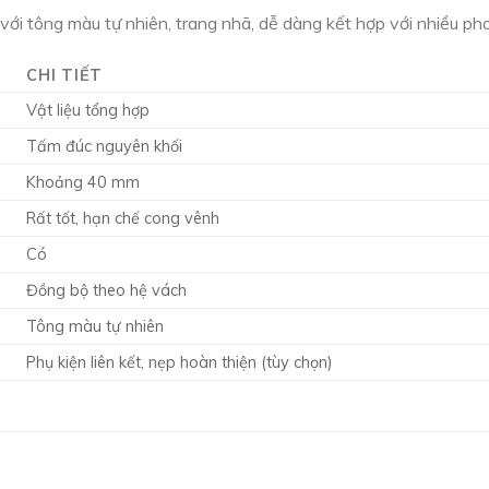
 tông màu tự nhiên, trang nhã, dễ dàng kết hợp với nhiều phon
CHI TIẾT
Vật liệu tổng hợp
Tấm đúc nguyên khối
Khoảng 40 mm
Rất tốt, hạn chế cong vênh
Có
Đồng bộ theo hệ vách
Tông màu tự nhiên
Phụ kiện liên kết, nẹp hoàn thiện (tùy chọn)