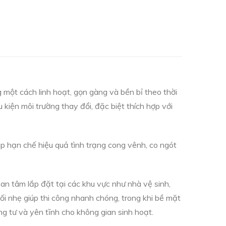
một cách linh hoạt, gọn gàng và bền bỉ theo thời
kiện môi trường thay đổi, đặc biệt thích hợp với
p hạn chế hiệu quả tình trạng cong vênh, co ngót
n tâm lắp đặt tại các khu vực như nhà vệ sinh,
i nhẹ giúp thi công nhanh chóng, trong khi bề mặt
ng tư và yên tĩnh cho không gian sinh hoạt.