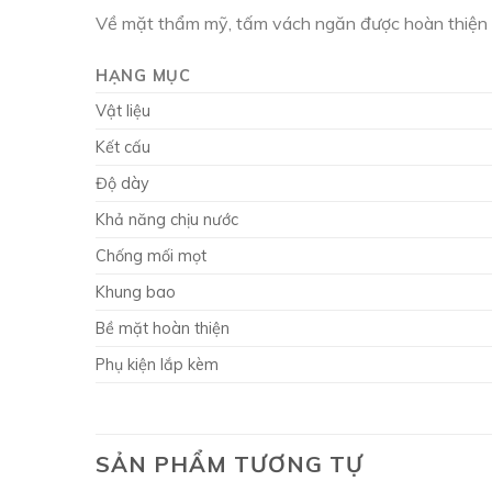
Về mặt thẩm mỹ, tấm vách ngăn được hoàn thiện với
HẠNG MỤC
Vật liệu
Kết cấu
Độ dày
Khả năng chịu nước
Chống mối mọt
Khung bao
Bề mặt hoàn thiện
Phụ kiện lắp kèm
SẢN PHẨM TƯƠNG TỰ