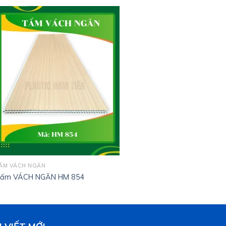
ẤM VÁCH NGĂN
ấm VÁCH NGĂN HM 854