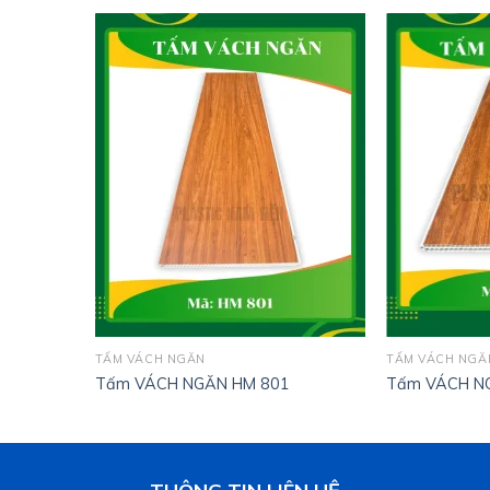
TẤM VÁCH NGĂN
TẤM VÁCH NGĂ
Tấm VÁCH NGĂN HM 801
Tấm VÁCH N