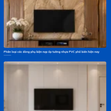
Phân loại các dòng phụ kiện nẹp ốp tường nhựa PVC phổ biến hiện nay