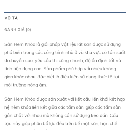
MÔ TẢ
ĐÁNH GIÁ (0)
Sàn Hèm Khóa là giải pháp vật liệu lát sàn được sử dụng
phổ biến trong các công trình nhà ở và khu vực có tần suất
di chuyển cao, yêu cầu thi công nhanh, độ ổn định tốt và
tính tiện dụng cao. Sản phẩm phù hợp với nhiều không
gian khác nhau, đặc biệt là điều kiện sử dụng thực tế tại
môi trường nóng ẩm.
Sàn Hèm Khóa được sản xuất với kết cấu liền khối kết hợp
hệ hèm khóa liên kết giữa các tấm sàn, giúp các tấm sàn
gắn chặt với nhau mà không cần sử dụng keo dán. Cấu
tạo này giúp phân bổ lực đều trên bề mặt sàn, hạn chế