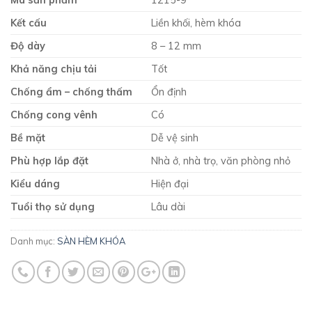
Kết cấu
Liền khối, hèm khóa
Độ dày
8 – 12 mm
Khả năng chịu tải
Tốt
Chống ẩm – chống thấm
Ổn định
Chống cong vênh
Có
Bề mặt
Dễ vệ sinh
Phù hợp lắp đặt
Nhà ở, nhà trọ, văn phòng nhỏ
Kiểu dáng
Hiện đại
Tuổi thọ sử dụng
Lâu dài
Danh mục:
SÀN HÈM KHÓA