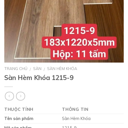
TRANG CHỦ
SÀN
SÀN HÈM KHÓA
/
/
Sàn Hèm Khóa 1215-9
THUỘC TÍNH
THÔNG TIN
Tên sản phẩm
Sàn Hèm Khóa
Mã sản phẩm
1215-9