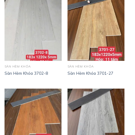
SÀN HÈM KHÓA
SÀN HÈM KHÓA
Sàn Hèm Khóa 3702-8
Sàn Hèm Khóa 3701-27