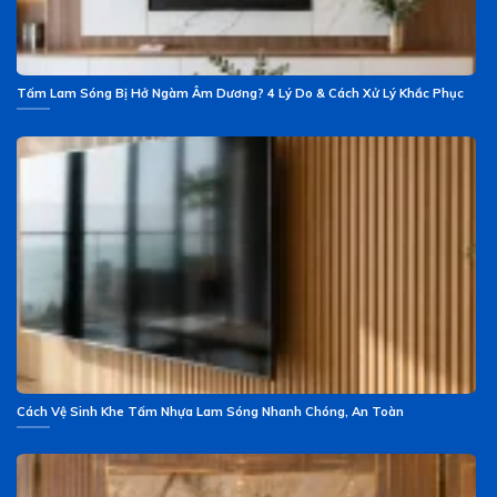
Tấm Lam Sóng Bị Hở Ngàm Âm Dương? 4 Lý Do & Cách Xử Lý Khắc Phục
Cách Vệ Sinh Khe Tấm Nhựa Lam Sóng Nhanh Chóng, An Toàn