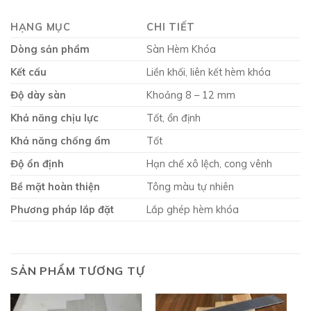
HẠNG MỤC
CHI TIẾT
Dòng sản phẩm
Sàn Hèm Khóa
Kết cấu
Liền khối, liên kết hèm khóa
Độ dày sàn
Khoảng 8 – 12 mm
Khả năng chịu lực
Tốt, ổn định
Khả năng chống ẩm
Tốt
Độ ổn định
Hạn chế xô lệch, cong vênh
Bề mặt hoàn thiện
Tông màu tự nhiên
Phương pháp lắp đặt
Lắp ghép hèm khóa
SẢN PHẨM TƯƠNG TỰ