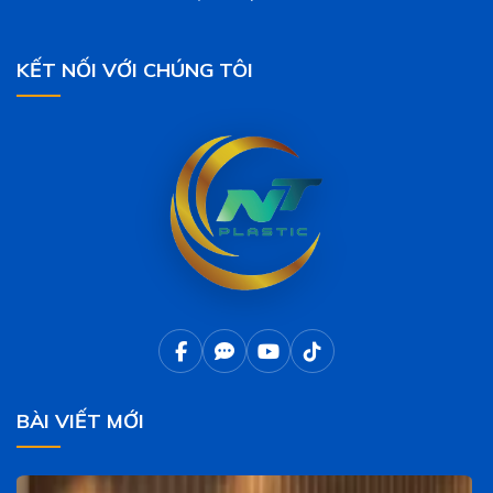
KẾT NỐI VỚI CHÚNG TÔI
BÀI VIẾT MỚI