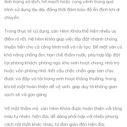
tình trạng xô lệch, hở mạch hoặc cong vênh trong quá
trình sử dụng lâu dài, đồng thời đảm bảo độ ổn định khi di
chuyển.
Trong thực tế sử dụng, sàn Hèm Khóa thể hiện nhiều ưu
điểm rõ rệt. Hệ hèm khóa giúp việc lắp đặt nhanh chóng,
thuận tiện cho cả công trình mới và cải tạo. Bề mặt sàn có
khả năng chống ẩm, hạn chế thấm nước, phù hợp lắp đặt
tại phòng khách, phòng ngủ, khu sinh hoạt chung, nhà trọ
hoặc văn phòng nhỏ. Kết cấu chắc chắn giúp sàn chịu
được va đập và tải trọng sinh hoạt thông thường, trong
khi bề mặt hoàn thiện dễ vệ sinh, giúp duy trì không gian
sạch sẽ và gọn gàng.
Về mặt thẩm mỹ, sàn Hèm Khóa được hoàn thiện với tông
màu tự nhiên, hiện đại, dễ dàng phối hợp với nhiều phong
cách nội thất khác nhau, từ đơn giản đến hiện đại.