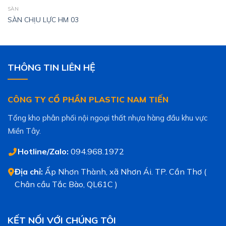
SÀN
SÀN CHỊU LỰC HM 03
THÔNG TIN LIÊN HỆ
CÔNG TY CỔ PHẦN PLASTIC NAM TIẾN
Tổng kho phân phối nội ngoại thất nhựa hàng đầu khu vực
Miền Tây.
Hotline/Zalo:
094.968.1972
Địa chỉ:
Ấp Nhơn Thành, xã Nhơn Ái. TP. Cần Thơ (
Chân cầu Tắc Bào, QL61C )
KẾT NỐI VỚI CHÚNG TÔI