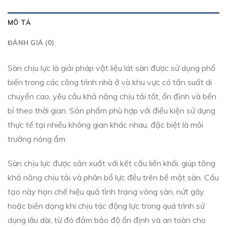
MÔ TẢ
ĐÁNH GIÁ (0)
Sàn chịu lực là giải pháp vật liệu lát sàn được sử dụng phổ
biến trong các công trình nhà ở và khu vực có tần suất di
chuyển cao, yêu cầu khả năng chịu tải tốt, ổn định và bền
bỉ theo thời gian. Sản phẩm phù hợp với điều kiện sử dụng
thực tế tại nhiều không gian khác nhau, đặc biệt là môi
trường nóng ẩm.
Sàn chịu lực được sản xuất với kết cấu liền khối, giúp tăng
khả năng chịu tải và phân bổ lực đều trên bề mặt sàn. Cấu
tạo này hạn chế hiệu quả tình trạng võng sàn, nứt gãy
hoặc biến dạng khi chịu tác động lực trong quá trình sử
dụng lâu dài, từ đó đảm bảo độ ổn định và an toàn cho