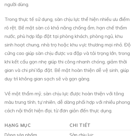
người dùng.
Trong thực tế sử dụng, sàn chịu lực thể hiện nhiều ưu điểm
rõ rệt. Bề mặt sàn có khả năng chống ẩm, hạn chế thấm
nước, phù hợp lắp đặt tại phòng khách, phòng ngủ, khu
sinh hoạt chung, nhà trọ hoặc khu vực thương mại nhỏ. Độ
cứng cao giúp sàn chịu được va đập và tải trọng lớn, trong
khi kết cấu gọn nhẹ giúp thi công nhanh chóng, giảm thời
gian và chi phí lắp đặt. Bề mặt hoàn thiện dễ vệ sinh, giúp
duy trì không gian sạch sẽ và gọn gàng.
Về mặt thẩm mỹ, sàn chịu lực được hoàn thiện với tông
màu trung tính, tự nhiên, dễ dàng phối hợp với nhiều phong
cách nội thất hiện đại, từ đơn giản đến thực dụng.
HẠNG MỤC
CHI TIẾT
Dòng sản phẩm
Sàn chịu lực