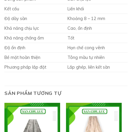
Kết cấu
Liền khối
Độ dày sàn
Khoảng 8 – 12 mm
Khả năng chịu lực
Cao, ổn định
Khả năng chống ẩm
Tốt
Độ ổn định
Hạn chế cong vênh
Bề mặt hoàn thiện
Tông màu tự nhiên
Phương pháp lắp đặt
Lắp ghép, liên kết sàn
SẢN PHẨM TƯƠNG TỰ