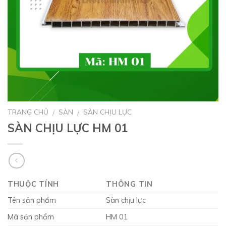
TRANG CHỦ
SÀN
SÀN CHỊU LỰC
/
/
SÀN CHỊU LỰC HM 01
THUỘC TÍNH
THÔNG TIN
Tên sản phẩm
Sàn chịu lực
Mã sản phẩm
HM 01