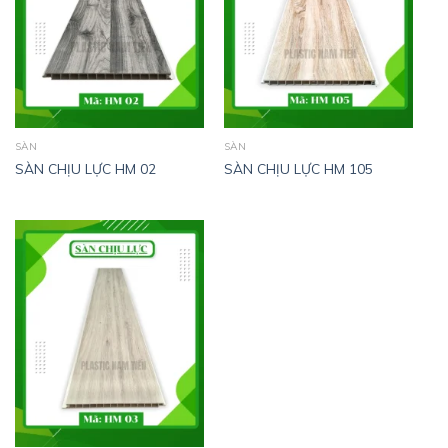
SÀN
SÀN
SÀN CHỊU LỰC HM 02
SÀN CHỊU LỰC HM 105