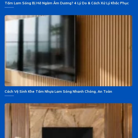
Tấm Lam Sóng Bị Hở Ngàm Âm Dương? 4 Lý Do & Cách Xử Lý Khắc Phục
Cách Vệ Sinh Khe Tấm Nhựa Lam Sóng Nhanh Chóng, An Toàn