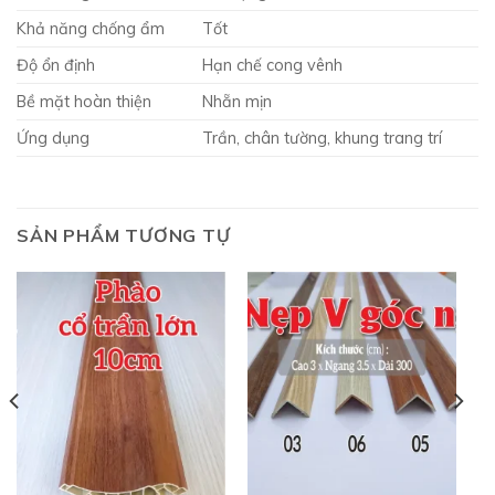
Khả năng chống ẩm
Tốt
Độ ổn định
Hạn chế cong vênh
Bề mặt hoàn thiện
Nhẵn mịn
Ứng dụng
Trần, chân tường, khung trang trí
SẢN PHẨM TƯƠNG TỰ