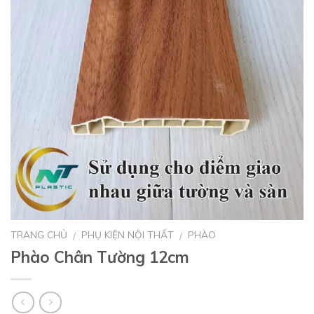
TRANG CHỦ
PHỤ KIỆN NỘI THẤT
PHÀO
/
/
Phào Chân Tường 12cm