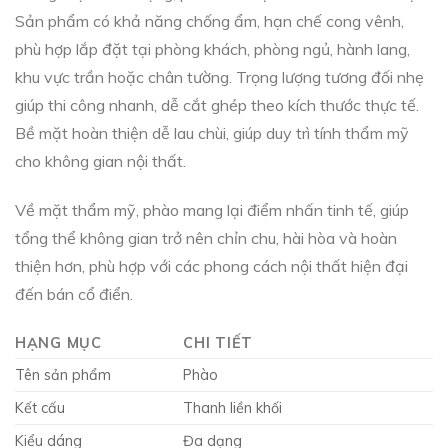
Sản phẩm có khả năng chống ẩm, hạn chế cong vênh,
phù hợp lắp đặt tại phòng khách, phòng ngủ, hành lang,
khu vực trần hoặc chân tường. Trọng lượng tương đối nhẹ
giúp thi công nhanh, dễ cắt ghép theo kích thước thực tế.
Bề mặt hoàn thiện dễ lau chùi, giúp duy trì tính thẩm mỹ
cho không gian nội thất.
Về mặt thẩm mỹ, phào mang lại điểm nhấn tinh tế, giúp
tổng thể không gian trở nên chỉn chu, hài hòa và hoàn
thiện hơn, phù hợp với các phong cách nội thất hiện đại
đến bán cổ điển.
HẠNG MỤC
CHI TIẾT
Tên sản phẩm
Phào
Kết cấu
Thanh liền khối
Kiểu dáng
Đa dạng