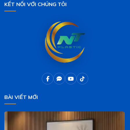
KẾT NỐI VỚI CHÚNG TÔI
BÀI VIẾT MỚI