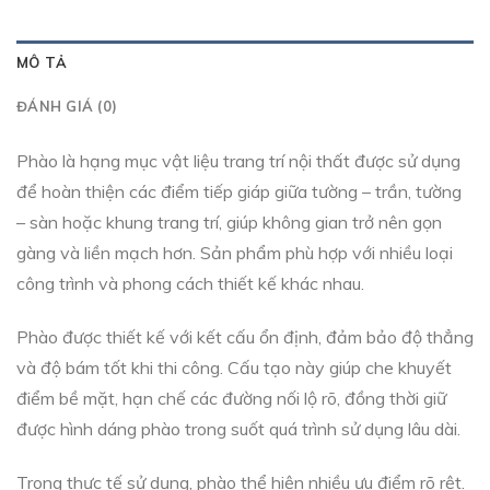
MÔ TẢ
ĐÁNH GIÁ (0)
Phào là hạng mục vật liệu trang trí nội thất được sử dụng
để hoàn thiện các điểm tiếp giáp giữa tường – trần, tường
– sàn hoặc khung trang trí, giúp không gian trở nên gọn
gàng và liền mạch hơn. Sản phẩm phù hợp với nhiều loại
công trình và phong cách thiết kế khác nhau.
Phào được thiết kế với kết cấu ổn định, đảm bảo độ thẳng
và độ bám tốt khi thi công. Cấu tạo này giúp che khuyết
điểm bề mặt, hạn chế các đường nối lộ rõ, đồng thời giữ
được hình dáng phào trong suốt quá trình sử dụng lâu dài.
Trong thực tế sử dụng, phào thể hiện nhiều ưu điểm rõ rệt.