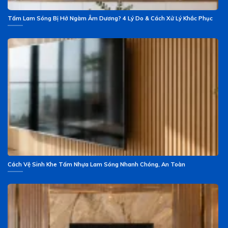
Tấm Lam Sóng Bị Hở Ngàm Âm Dương? 4 Lý Do & Cách Xử Lý Khắc Phục
Cách Vệ Sinh Khe Tấm Nhựa Lam Sóng Nhanh Chóng, An Toàn