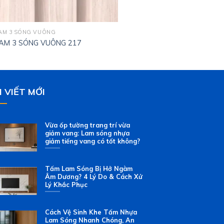
AM 3 SÓNG VUÔNG
AM 3 SÓNG VUÔNG 217
I VIẾT MỚI
Vừa ốp tường trang trí vừa
giảm vang: Lam sóng nhựa
giảm tiếng vang có tốt không?
Tấm Lam Sóng Bị Hở Ngàm
Âm Dương? 4 Lý Do & Cách Xử
Lý Khắc Phục
Cách Vệ Sinh Khe Tấm Nhựa
Lam Sóng Nhanh Chóng, An