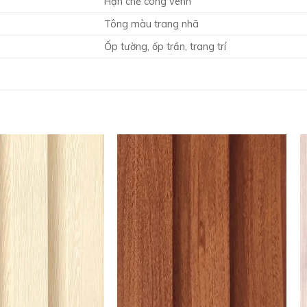
Hạn chế cong vênh
Tông màu trang nhã
Ốp tường, ốp trần, trang trí