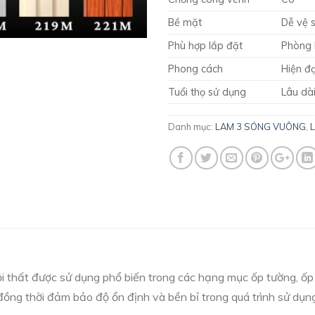
Bề mặt
Dễ vệ s
Phù hợp lắp đặt
Phòng 
Phong cách
Hiện đạ
Tuổi thọ sử dụng
Lâu dài
Danh mục:
LAM 3 SÓNG VUÔNG
,
 nội thất được sử dụng phổ biến trong các hạng mục ốp tường, 
ng thời đảm bảo độ ổn định và bền bỉ trong quá trình sử dụng l