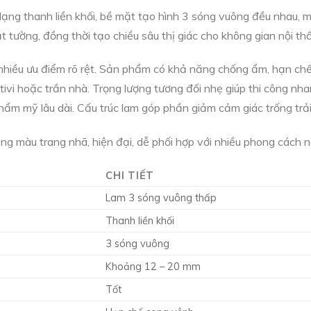
ạng thanh liền khối, bề mặt tạo hình 3 sóng vuông đều nhau, m
 tường, đồng thời tạo chiều sâu thị giác cho không gian nội thấ
 nhiều ưu điểm rõ rệt. Sản phẩm có khả năng chống ẩm, hạn chế
 tivi hoặc trần nhà. Trọng lượng tương đối nhẹ giúp thi công n
h thẩm mỹ lâu dài. Cấu trúc lam góp phần giảm cảm giác trống tr
 màu trang nhã, hiện đại, dễ phối hợp với nhiều phong cách nội
CHI TIẾT
Lam 3 sóng vuông thấp
Thanh liền khối
3 sóng vuông
Khoảng 12 – 20 mm
Tốt