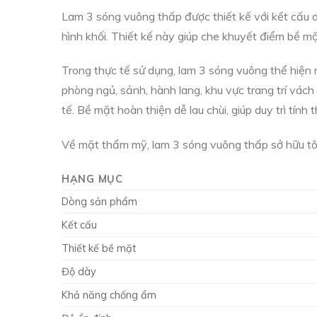
Lam 3 sóng vuông thấp được thiết kế với kết cấu d
hình khối. Thiết kế này giúp che khuyết điểm bề mặt
Trong thực tế sử dụng, lam 3 sóng vuông thể hiện
phòng ngủ, sảnh, hành lang, khu vực trang trí vách
tế. Bề mặt hoàn thiện dễ lau chùi, giúp duy trì tín
Về mặt thẩm mỹ, lam 3 sóng vuông thấp sở hữu tông
HẠNG MỤC
Dòng sản phẩm
Kết cấu
Thiết kế bề mặt
Độ dày
Khả năng chống ẩm