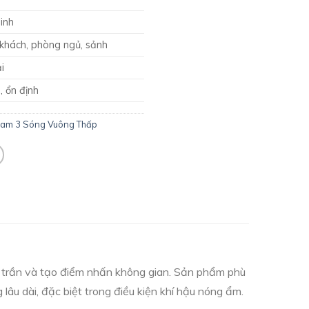
inh
khách, phòng ngủ, sảnh
i
, ổn định
Lam 3 Sóng Vuông Thấp
ốp trần và tạo điểm nhấn không gian. Sản phẩm phù
âu dài, đặc biệt trong điều kiện khí hậu nóng ẩm.