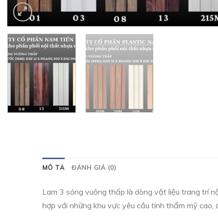
MÔ TẢ
ĐÁNH GIÁ (0)
Lam 3 sóng vuông thấp là dòng vật liệu trang trí
hợp với những khu vực yêu cầu tính thẩm mỹ cao, đồ