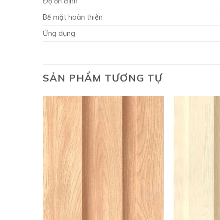
Độ ổn định
Bề mặt hoàn thiện
Ứng dụng
SẢN PHẨM TƯƠNG TỰ