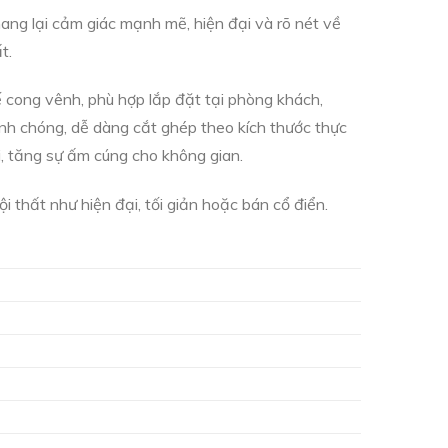
ang lại cảm giác mạnh mẽ, hiện đại và rõ nét về
t.
 cong vênh, phù hợp lắp đặt tại phòng khách,
hanh chóng, dễ dàng cắt ghép theo kích thước thực
ải, tăng sự ấm cúng cho không gian.
 thất như hiện đại, tối giản hoặc bán cổ điển.