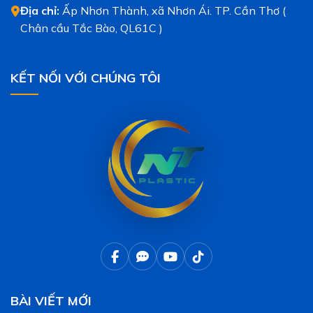
Địa chỉ:
Ấp Nhơn Thành, xã Nhơn Ái. TP. Cần Thơ (
Chân cầu Tắc Bào, QL61C )
KẾT NỐI VỚI CHÚNG TÔI
BÀI VIẾT MỚI