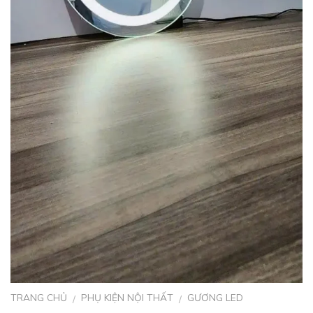
TRANG CHỦ
PHỤ KIỆN NỘI THẤT
GƯƠNG LED
/
/