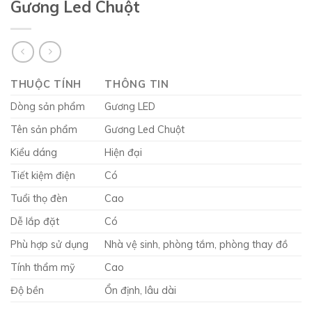
Gương Led Chuột
THUỘC TÍNH
THÔNG TIN
Dòng sản phẩm
Gương LED
Tên sản phẩm
Gương Led Chuột
Kiểu dáng
Hiện đại
Tiết kiệm điện
Có
Tuổi thọ đèn
Cao
Dễ lắp đặt
Có
Phù hợp sử dụng
Nhà vệ sinh, phòng tắm, phòng thay đồ
Tính thẩm mỹ
Cao
Độ bền
Ổn định, lâu dài