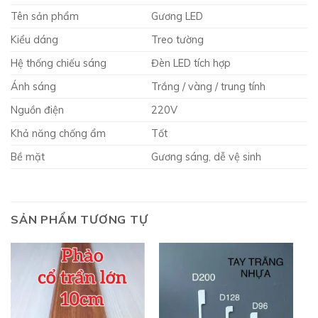
Tên sản phẩm
Gương LED
Kiểu dáng
Treo tường
Hệ thống chiếu sáng
Đèn LED tích hợp
Ánh sáng
Trắng / vàng / trung tính
Nguồn điện
220V
Khả năng chống ẩm
Tốt
Bề mặt
Gương sáng, dễ vệ sinh
SẢN PHẨM TƯƠNG TỰ