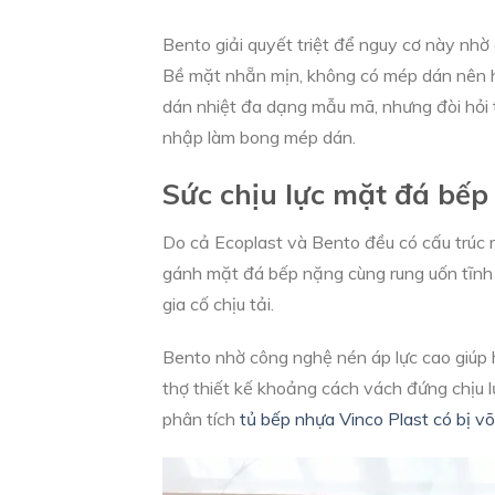
Bento giải quyết triệt để nguy cơ này nhờ 
Bề mặt nhẵn mịn, không có mép dán nên h
dán nhiệt đa dạng mẫu mã, nhưng đòi hỏi
nhập làm bong mép dán.
Sức chịu lực mặt đá bế
Do cả Ecoplast và Bento đều có cấu trúc r
gánh mặt đá bếp nặng cùng rung uốn tĩnh 
gia cố chịu tải.
Bento nhờ công nghệ nén áp lực cao giúp h
thợ thiết kế khoảng cách vách đứng chịu l
phân tích
tủ bếp nhựa Vinco Plast có bị v