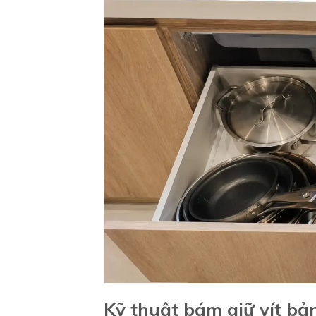
Kỹ thuật bám giữ vít bả