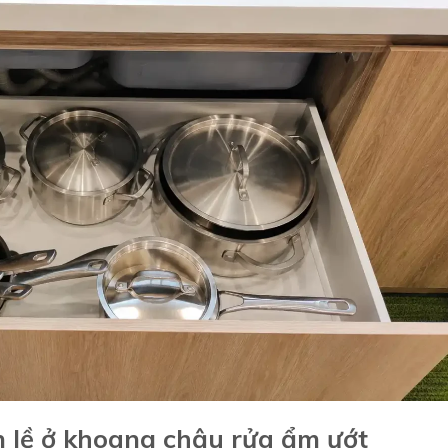
n lề ở khoang chậu rửa ẩm ướt