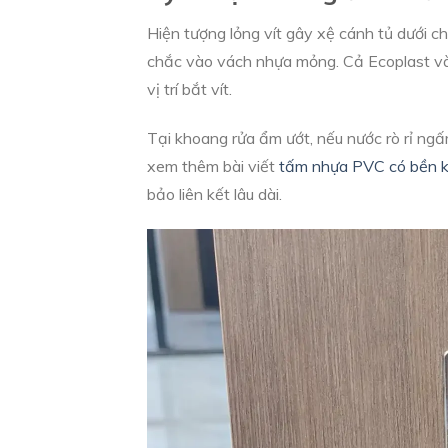
Hiện tượng lỏng vít gây xệ cánh tủ dưới chậ
chắc vào vách nhựa mỏng. Cả Ecoplast và 
vị trí bắt vít.
Tại khoang rửa ẩm ướt, nếu nước rò rỉ ngấ
xem thêm bài viết
tấm nhựa PVC có bền 
bảo liên kết lâu dài.