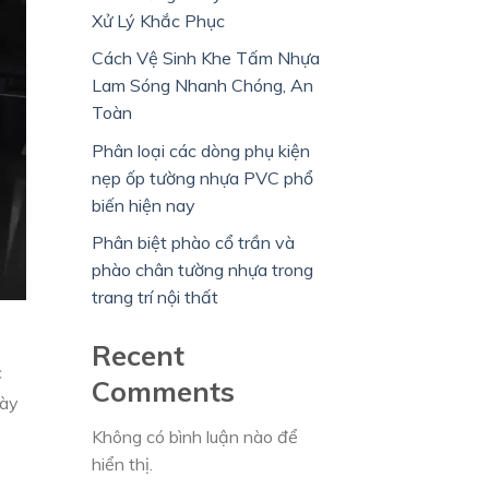
Xử Lý Khắc Phục
Cách Vệ Sinh Khe Tấm Nhựa
Lam Sóng Nhanh Chóng, An
Toàn
Phân loại các dòng phụ kiện
nẹp ốp tường nhựa PVC phổ
biến hiện nay
Phân biệt phào cổ trần và
phào chân tường nhựa trong
trang trí nội thất
Recent
c
Comments
dày
Không có bình luận nào để
hiển thị.