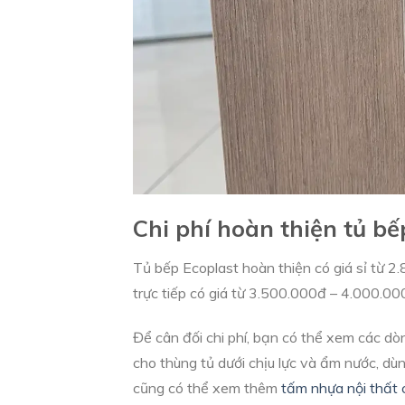
Chi phí hoàn thiện tủ bế
Tủ bếp Ecoplast hoàn thiện có giá sỉ từ 
trực tiếp có giá từ 3.500.000đ – 4.000.00
Để cân đối chi phí, bạn có thể xem các d
cho thùng tủ dưới chịu lực và ẩm nước, dù
cũng có thể xem thêm
tấm nhựa nội thất c