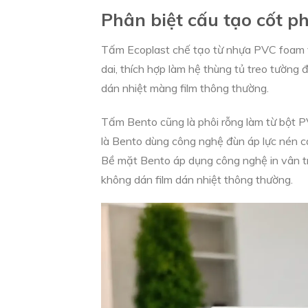
Phân biệt cấu tạo cốt p
Tấm Ecoplast chế tạo từ nhựa PVC foam và
dai, thích hợp làm hệ thùng tủ treo tường
dán nhiệt màng film thông thường.
Tấm Bento cũng là phôi rỗng làm từ bột P
là Bento dùng công nghệ đùn áp lực nén c
Bề mặt Bento áp dụng công nghệ in vân tr
không dán film dán nhiệt thông thường.