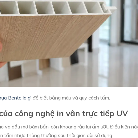
ựa Bento là gì
để biết bảng màu và quy cách tấm.
của công nghệ in vân trực tiếp UV
ao và dầu mỡ bám bẩn, còn khoang rửa lại ẩm ướt. Điều kiện nà
ên tấm nhựa thông thường sau thời gian dài sử dụng.