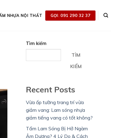
GỌI: 091 290 32 37
ẤM NHỰA NỘI THẤT
Tìm kiếm
TÌM
KIẾM
Recent Posts
Vừa ốp tường trang trí vừa
giảm vang: Lam sóng nhựa
giảm tiếng vang có tốt không?
Tấm Lam Sóng Bị Hở Ngàm
Âm Dương? 4 Lý Do & Cách