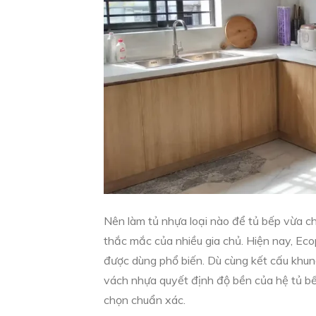
Nên làm tủ nhựa loại nào để tủ bếp vừa ch
thắc mắc của nhiều gia chủ. Hiện nay, Eco
được dùng phổ biến. Dù cùng kết cấu khun
vách nhựa quyết định độ bền của hệ tủ bếp
chọn chuẩn xác.