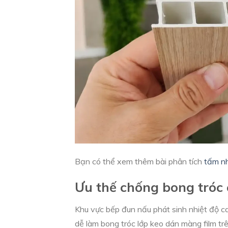
Bạn có thể xem thêm bài phân tích
tấm nh
Ưu thế chống bong tróc 
Khu vực bếp đun nấu phát sinh nhiệt độ c
dễ làm bong tróc lớp keo dán màng film tr