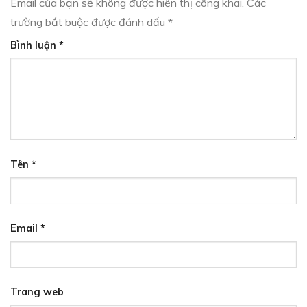
Email của bạn sẽ không được hiển thị công khai.
Các
trường bắt buộc được đánh dấu
*
Bình luận
*
Tên
*
Email
*
Trang web