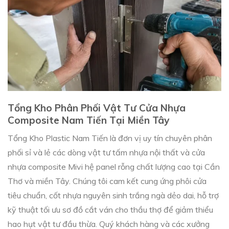
Tổng Kho Phân Phối Vật Tư Cửa Nhựa
Composite Nam Tiến Tại Miền Tây
Tổng Kho Plastic Nam Tiến là đơn vị uy tín chuyên phân
phối sỉ và lẻ các dòng vật tư tấm nhựa nội thất và cửa
nhựa composite Mivi hệ panel rỗng chất lượng cao tại Cần
Thơ và miền Tây. Chúng tôi cam kết cung ứng phôi cửa
tiêu chuẩn, cốt nhựa nguyên sinh trắng ngà dẻo dai, hỗ trợ
kỹ thuật tối ưu sơ đồ cắt ván cho thầu thợ để giảm thiểu
hao hụt vật tư đầu thừa. Quý khách hàng và các xưởng