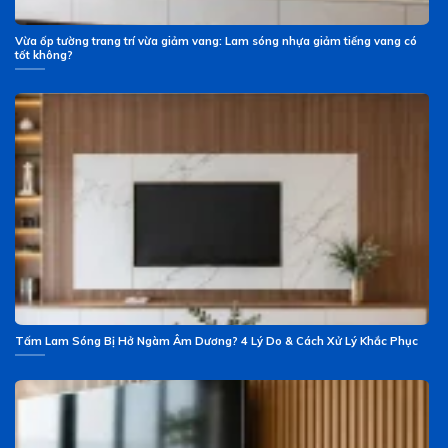
Vừa ốp tường trang trí vừa giảm vang: Lam sóng nhựa giảm tiếng vang có
tốt không?
Tấm Lam Sóng Bị Hở Ngàm Âm Dương? 4 Lý Do & Cách Xử Lý Khắc Phục