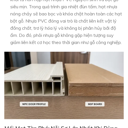
siêu mịn. Trong quá trình gia nhiệt đùn tấm, hạt nhựa
nóng chảy sẽ bao bọc và khóa chặt hoàn toàn các hạt
bột gỗ. Nhựa PVC đóng vai trò là chất liên kết vật lý
đồng chất, trơ lỳ hóa lý và không bị phân hủy bởi độ
ẩm. Do đó, phôi nhựa gỗ không gặp hiện tượng suy
giảm liên kết cơ học theo thời gian như gỗ công nghiệp.