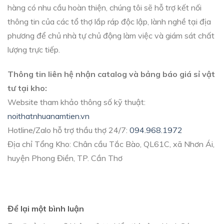
hàng có nhu cầu hoàn thiện, chúng tôi sẽ hỗ trợ kết nối
thông tin của các tổ thợ lắp ráp độc lập, lành nghề tại địa
phương để chủ nhà tự chủ động làm việc và giám sát chất
lượng trực tiếp.
Thông tin liên hệ nhận catalog và bảng báo giá sỉ vật
tư tại kho:
Website tham khảo thông số kỹ thuật:
noithatnhuanamtien.vn
Hotline/Zalo hỗ trợ thầu thợ 24/7:
094.968.1972
Địa chỉ Tổng Kho: Chân cầu Tắc Bào, QL61C, xã Nhơn Ái,
huyện Phong Điền, TP. Cần Thơ
Để lại một bình luận