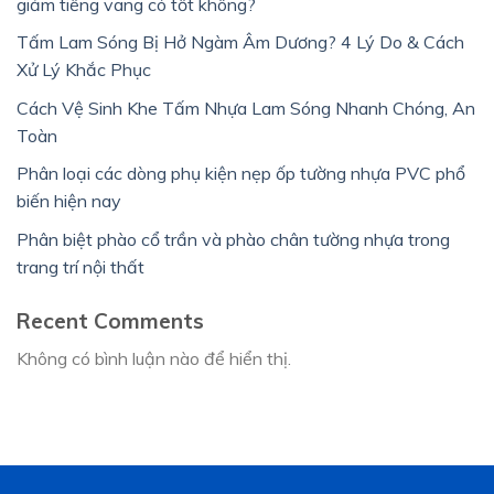
giảm tiếng vang có tốt không?
Tấm Lam Sóng Bị Hở Ngàm Âm Dương? 4 Lý Do & Cách
Xử Lý Khắc Phục
Cách Vệ Sinh Khe Tấm Nhựa Lam Sóng Nhanh Chóng, An
Toàn
Phân loại các dòng phụ kiện nẹp ốp tường nhựa PVC phổ
biến hiện nay
Phân biệt phào cổ trần và phào chân tường nhựa trong
trang trí nội thất
Recent Comments
Không có bình luận nào để hiển thị.