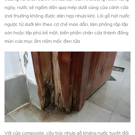
ngày, nước sẽ ngấm dần qua mép dưới cùng của cánh cửa
(nơi thường không được dán nẹp nhựa kín). Lõi gỗ hút nước
ngược từ dưới lên theo cơ chế mao dẫn, làm phồng rộp lớp
sơn hoặc lớp phủ bề mặt, biến phần chân cửa thành đống
mùn cưa mục ẩm nấm mốc đen rữa.
Với cửa composite, cấu trúc nhựa gỗ kháng nước tuyệt đối