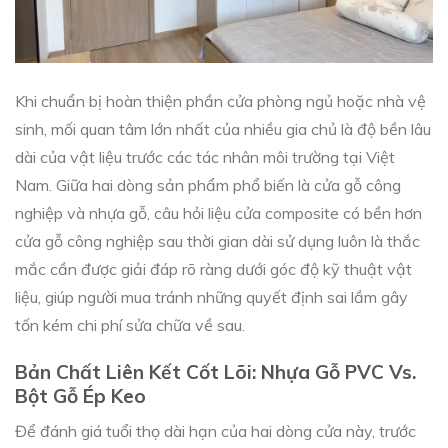
Khi chuẩn bị hoàn thiện phần cửa phòng ngủ hoặc nhà vệ
sinh, mối quan tâm lớn nhất của nhiều gia chủ là độ bền lâu
dài của vật liệu trước các tác nhân môi trường tại Việt
Nam. Giữa hai dòng sản phẩm phổ biến là cửa gỗ công
nghiệp và nhựa gỗ, câu hỏi liệu cửa composite có bền hơn
cửa gỗ công nghiệp sau thời gian dài sử dụng luôn là thắc
mắc cần được giải đáp rõ ràng dưới góc độ kỹ thuật vật
liệu, giúp người mua tránh những quyết định sai lầm gây
tốn kém chi phí sửa chữa về sau.
Bản Chất Liên Kết Cốt Lõi: Nhựa Gỗ PVC Vs.
Bột Gỗ Ép Keo
Để đánh giá tuổi thọ dài hạn của hai dòng cửa này, trước