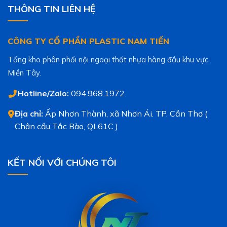
THÔNG TIN LIÊN HỆ
CÔNG TY CỔ PHẦN PLASTIC NAM TIẾN
Tổng kho phân phối nội ngoại thất nhựa hàng đầu khu vực
Miền Tây.
Hotline/Zalo:
094.968.1972
Địa chỉ:
Ấp Nhơn Thành, xã Nhơn Ái. TP. Cần Thơ (
Chân cầu Tắc Bào, QL61C )
KẾT NỐI VỚI CHÚNG TÔI