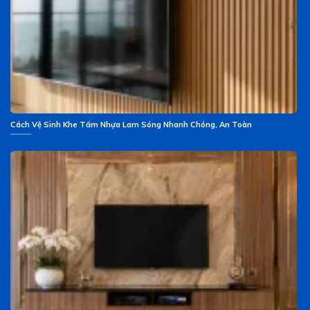
Cách Vệ Sinh Khe Tấm Nhựa Lam Sóng Nhanh Chóng, An Toàn